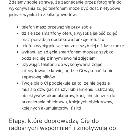
Zdajemy sobie sprawę, że zachęcanie przez fotografa do
wykonywania zdjęć telefonem może być dość nietypowe
jednak wynika to z kilku powodów:
telefon masz przeważnie przy sobie
dzisiejsze smartfony oferują wysoką jakość zdjęć
oraz posiadają dodatkowe funkcje retuszu
telefon wyciągniesz znacznie szybciej niż lustrzankę
wykonując zdjęcia smartfonem możesz szybko
podzielić się z innymi swoimi zdjęciami
używając telefonu do wykonywania zdjęć
zdecydowanie łatwiej będzie Ci wykonać kopie
zapasową plików
Twoje ciało Ci podziękuje za to, że nie będzie
musiało dźwigać na szyi lub ramieniu lustrzanki,
obiektywów, akumulatorów, kart, chusteczek do
przecierania obiektywu, kolejnych obiektywów,
kolejnych akumulatorów :))) itd.
Etapy, które doprowadzą Cię do
radosnych wspomnień i zmotywują do