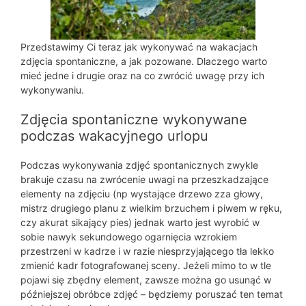
Przedstawimy Ci teraz jak wykonywać na wakacjach
zdjęcia spontaniczne, a jak pozowane. Dlaczego warto
mieć jedne i drugie oraz na co zwrócić uwagę przy ich
wykonywaniu.
Zdjęcia spontaniczne wykonywane
podczas wakacyjnego urlopu
Podczas wykonywania zdjęć spontanicznych zwykle
brakuje czasu na zwrócenie uwagi na przeszkadzające
elementy na zdjęciu (np wystające drzewo zza głowy,
mistrz drugiego planu z wielkim brzuchem i piwem w ręku,
czy akurat sikający pies) jednak warto jest wyrobić w
sobie nawyk sekundowego ogarnięcia wzrokiem
przestrzeni w kadrze i w razie niesprzyjającego tła lekko
zmienić kadr fotografowanej sceny. Jeżeli mimo to w tle
pojawi się zbędny element, zawsze można go usunąć w
późniejszej obróbce zdjęć – będziemy poruszać ten temat