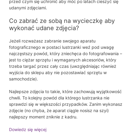
przed czym się uchronić aby móc po latach cieszyć się
udanymi zdjęciami.
Co zabrać ze sobą na wycieczkę aby
wykonać udane zdjęcia?
Jeżeli rozważasz zabranie swojego aparatu
fotograficznego w postaci lustrzanki weź pod uwagę
najczęstszy powód, który zniechęca do fotografowania –
jest to ciężar sprzętu i wymaganych akcesoriów, który
trzeba targać przez cały czas (uwzględniając również
wyjścia do sklepu aby nie pozostawiać sprzętu w
samochodzie).
Najlepsze zdjęcia to takie, które zachowują wyjątkowość
chwili. To kolejny powód dla którego lustrzanka nie
sprawdzi się w większości przypadków. Zanim wykonasz
zdjęcie (no chyba, że aparat ciągle nosisz na szyi)
najlepszy moment zniknie z kadru.
Dowiedz się więcej