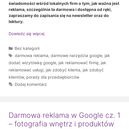
świadomości wśród lokalnych firm o tym, jak ważna jest
reklama, szczególnie ta darmowa i dostępna od ręki,
zapraszamy do zapisania się na newsletter oraz do
lektury.
Dowiedz się więcej
Kategorie
Bez kategorii
Tagi
darmowa reklama
,
darmowe narzędzia google
,
jak
dodać wizytówkę google
,
jak reklamować firmę
,
jak
reklamować usługi
,
jak zdobyć klienta
,
jak zdobyć
klientów
,
porady dla przedsiębiorców
Dodaj komentarz
Darmowa reklama w Google cz. 1
– fotografia wnętrz i produktów