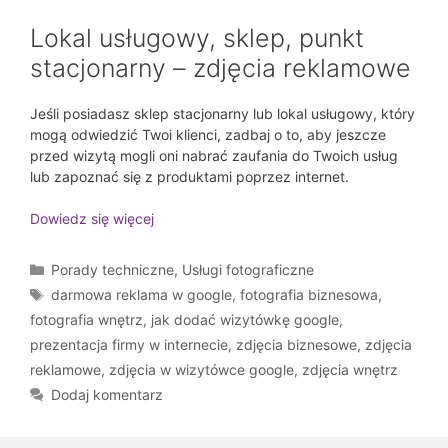
Lokal usługowy, sklep, punkt
stacjonarny – zdjęcia reklamowe
Jeśli posiadasz sklep stacjonarny lub lokal usługowy, który
mogą odwiedzić Twoi klienci, zadbaj o to, aby jeszcze
przed wizytą mogli oni nabrać zaufania do Twoich usług
lub zapoznać się z produktami poprzez internet.
Dowiedz się więcej
Kategorie
Porady techniczne
,
Usługi fotograficzne
Tagi
darmowa reklama w google
,
fotografia biznesowa
,
fotografia wnętrz
,
jak dodać wizytówkę google
,
prezentacja firmy w internecie
,
zdjęcia biznesowe
,
zdjęcia
reklamowe
,
zdjęcia w wizytówce google
,
zdjęcia wnętrz
Dodaj komentarz