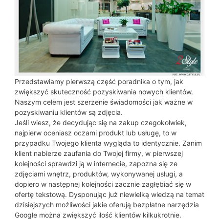
Przedstawiamy pierwszą część poradnika o tym, jak
zwiększyć skuteczność pozyskiwania nowych klientów.
Naszym celem jest szerzenie świadomości jak ważne w
pozyskiwaniu klientów są zdjęcia.
Jeśli wiesz, że decydując się na zakup czegokolwiek,
najpierw oceniasz oczami produkt lub usługę, to w
przypadku Twojego klienta wygląda to identycznie. Zanim
klient nabierze zaufania do Twojej firmy, w pierwszej
kolejności sprawdzi ją w internecie, zapozna się ze
zdjęciami wnętrz, produktów, wykonywanej usługi, a
dopiero w następnej kolejności zacznie zagłębiać się w
ofertę tekstową. Dysponując już niewielką wiedzą na temat
dzisiejszych możliwości jakie oferują bezpłatne narzędzia
Google można zwiększyć ilość klientów kilkukrotnie.