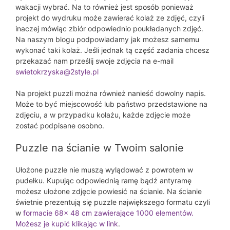
wakacji wybrać. Na to również jest sposób ponieważ
projekt do wydruku może zawierać kolaż ze zdjęć, czyli
inaczej mówiąc zbiór odpowiednio poukładanych zdjęć.
Na naszym blogu podpowiadamy jak możesz samemu
wykonać taki kolaż. Jeśli jednak tą część zadania chcesz
przekazać nam prześlij swoje zdjęcia na e-mail
swietokrzyska@2style.pl
Na projekt puzzli można również nanieść dowolny napis.
Może to być miejscowość lub państwo przedstawione na
zdjęciu, a w przypadku kolażu, każde zdjęcie może
zostać podpisane osobno.
Puzzle na ścianie w Twoim salonie
Ułożone puzzle nie muszą wylądować z powrotem w
pudełku. Kupując odpowiednią ramę bądź antyramę
możesz ułożone zdjęcie powiesić na ścianie. Na ścianie
świetnie prezentują się puzzle największego formatu czyli
w
formacie 68x 48 cm zawierające 1000 elementów.
Możesz je kupić klikając w link
.