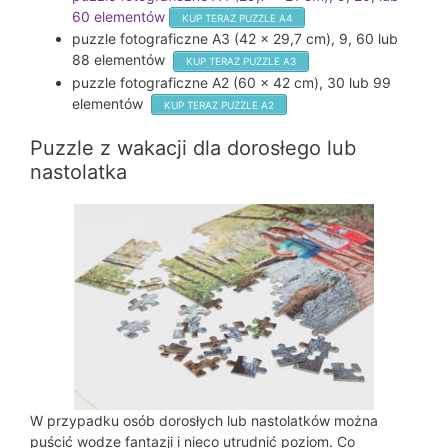
60 elementów
KUP TERAZ PUZZLE A4
puzzle fotograficzne A3 (42 x 29,7 cm), 9, 60 lub
88 elementów
KUP TERAZ PUZZLE A3
puzzle fotograficzne A2 (60 x 42 cm), 30 lub 99
elementów
KUP TERAZ PUZZLE A2
Puzzle z wakacji dla dorosłego lub
nastolatka
W przypadku osób dorosłych lub nastolatków można
puścić wodze fantazji i nieco utrudnić poziom. Co