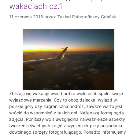
wakacjach cz.1
11 czerwca 2018
przez
Zakład Fotograficzny Gdańsk
Zbliżają się wakacje więc bardzo wiele osób spełni swoje
wyjazdowe marzenia. Czy to obóz dziecka, wyjazd w
polskie góry czy zagraniczna podróż, zawsze warto jest
wrócić do wspomnień z takich dni. Najlepszą formą będą
zdjęcia. Poniższy wpis uwzględnia najważniejsze aspekty
tworzenia świetnych zdjęć z wycieczek przy posiadaniu
dowolnego sprzęty fotografującego. Ponadto informujemy