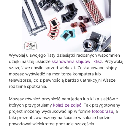
Wywołaj u swojego Taty dziesiątki radosnych wspomnień
dzięki naszej usłudze
skanowania slajdów i klisz
. Przywołaj
szczęśliwe chwile sprzed wielu lat. Zeskanowane slajdy
możesz wyświetlić na monitorze komputera lub
telewizorze, co z pewnością bardzo uatrakcyjni Wasze
rodzinne spotkanie.
Możesz również przynieść nam jeden lub kilka slajdów z
których przygotujemy
kolaż ze zdjęć
. Tak przygotowany
projekt możemy wydrukować np w formie
fotoobrazu
, a
taki prezent zawieszony na ścianie w salonie będzie
powodował wielokrotne poczucie szczęścia.