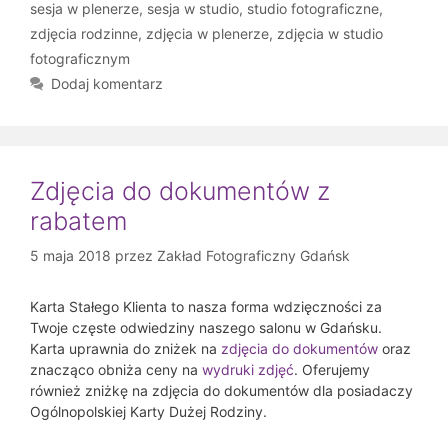
sesja w plenerze
,
sesja w studio
,
studio fotograficzne
,
zdjęcia rodzinne
,
zdjęcia w plenerze
,
zdjęcia w studio
fotograficznym
Dodaj komentarz
Zdjęcia do dokumentów z
rabatem
5 maja 2018
przez
Zakład Fotograficzny Gdańsk
Karta Stałego Klienta to nasza forma wdzięczności za
Twoje częste odwiedziny naszego salonu w Gdańsku.
Karta uprawnia do zniżek na
zdjęcia do dokumentów
oraz
znacząco obniża ceny na
wydruki zdjęć
. Oferujemy
również zniżkę na zdjęcia do dokumentów dla posiadaczy
Ogólnopolskiej Karty Dużej Rodziny.