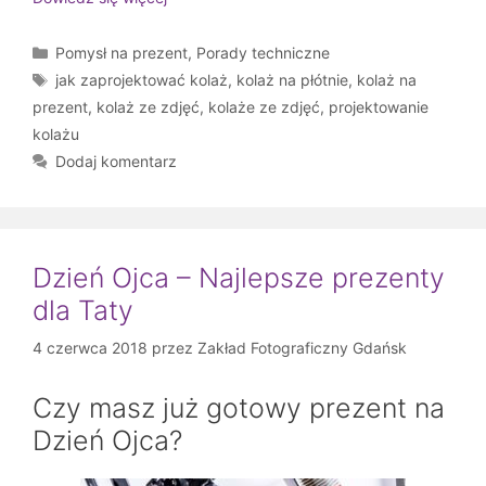
Kategorie
Pomysł na prezent
,
Porady techniczne
Tagi
jak zaprojektować kolaż
,
kolaż na płótnie
,
kolaż na
prezent
,
kolaż ze zdjęć
,
kolaże ze zdjęć
,
projektowanie
kolażu
Dodaj komentarz
Dzień Ojca – Najlepsze prezenty
dla Taty
4 czerwca 2018
przez
Zakład Fotograficzny Gdańsk
Czy masz już gotowy prezent na
Dzień Ojca?