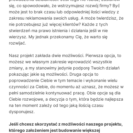
się, co spowodowało, że wstrzymujesz rozwój firmy? Być
może jest to brak czasu lub odpowiedniej ilości wiedzy z
zakresu reklamowania swoich usług. A może twierdzisz, że
nie potrzebujesz już więcej klientów? Każde z tych
stwierdzeń ma prawo istnienia i działania jeśli w nie
wierzysz. My jednak przekonamy Cię, że warto się
rozwijać.
Nasz projekt zakłada dwie możliwości. Pierwsza opcja, to
możesz we własnym zakresie wprowadzić wszystkie
zmiany, a my stanowimy jedynie podporę Twoich działań
pokazując jakie są możliwości. Druga opcja to
poprowadzenie Ciebie w tym temacie i wykonanie wielu
czynności za Ciebie, do momentu aż uznasz, że możesz w
pełni samodzielnie kontynuować pracę. Obie opcje są dla
Ciebie rozwojowe, a decyzja o tym, która będzie najlepsza
na ten moment zależy od tego jaką ilością czasu
dysponujesz.
Jeśli chcesz skorzystać z możliwości naszego projektu,
którego założeniem jest budowanie większej