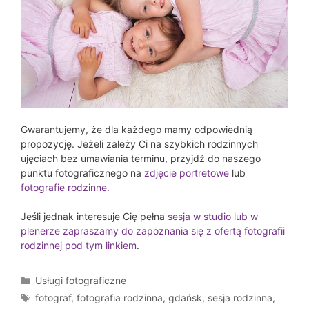
Gwarantujemy, że dla każdego mamy odpowiednią
propozycję. Jeżeli zależy Ci na szybkich rodzinnych
ujęciach bez umawiania terminu, przyjdź do naszego
punktu fotograficznego na
zdjęcie portretowe
lub
fotografie rodzinne.
Jeśli jednak interesuje Cię pełna
sesja w studio lub w
plenerze zapraszamy do zapoznania się z ofertą fotografii
rodzinnej pod tym linkiem
.
Kategorie
Usługi fotograficzne
Tagi
fotograf
,
fotografia rodzinna
,
gdańsk
,
sesja rodzinna
,