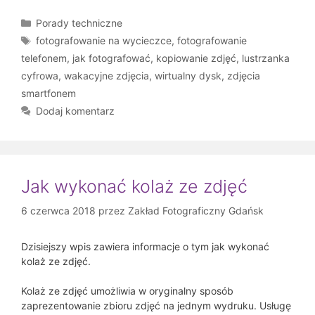
Kategorie
Porady techniczne
Tagi
fotografowanie na wycieczce
,
fotografowanie
telefonem
,
jak fotografować
,
kopiowanie zdjęć
,
lustrzanka
cyfrowa
,
wakacyjne zdjęcia
,
wirtualny dysk
,
zdjęcia
smartfonem
Dodaj komentarz
Jak wykonać kolaż ze zdjęć
6 czerwca 2018
przez
Zakład Fotograficzny Gdańsk
Dzisiejszy wpis zawiera informacje o tym jak wykonać
kolaż ze zdjęć.
Kolaż ze zdjęć umożliwia w oryginalny sposób
zaprezentowanie zbioru zdjęć na jednym wydruku. Usługę