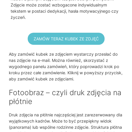
Zdjęcie może zostać wzbogacone indywidualnym
tekstem w postaci dedykacji, hasła motywacyjnego czy
życzeń.
ZAMÓW TERAZ KUBEK ZE ZDJĘĆ
Aby zamówić kubek ze zdjęciem wystarczy przesłać do
nas zdjęcie na e-mail. Można również, skorzystać z
wygodnego panelu zamówień, który poprowadzi krok po
kroku przez całe zamówienie. Kliknij w powyższy przycisk,
aby zamówić kubek ze zdjęciami.
Fotoobraz – czyli druk zdjęcia na
płótnie
Druk zdjęcia na płótnie najczęściej jest zarezerwowany dla
wyjątkowych kadrów. Może to być przepiękny widok
(panorama) lub wspólne rodzinne zdjęcie. Struktura płótna