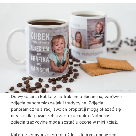
Do wykonania kubka z nadrukiem polecane są zarówno
zdjęcia panoramiczne jak i tradycyjne. Zdjęcia
panoramiczne z racji swoich proporcji mogą okazać się
idealne dla powierzchni zadruku kubka. Natomiast
zdjęcia tradycyjne mogą zostać ułożone w mini kolaż.
Kubek z jednym zdjęciem też jest dobrym pomysłem.