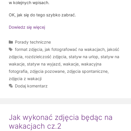
w kolejnych wpisach.
OK, jak się do tego szybko zabrać.
Dowiedz się więcej
Kategorie
Porady techniczne
Tagi
format zdjęcia
,
jak fotografować na wakacjach
,
jakość
zdjęcia
,
rozdzielczość zdjęcia
,
statyw na urlop
,
statyw na
wakacje
,
statyw na wyjazd
,
wakacje
,
wakacyjna
fotografia
,
zdjęcia pozowane
,
zdjęcia spontaniczne
,
zdjęcia z wakacji
Dodaj komentarz
Jak wykonać zdjęcia będąc na
wakacjach cz.2