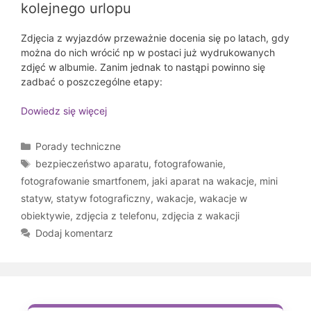
kolejnego urlopu
Zdjęcia z wyjazdów przeważnie docenia się po latach, gdy
można do nich wrócić np w postaci już wydrukowanych
zdjęć w albumie. Zanim jednak to nastąpi powinno się
zadbać o poszczególne etapy:
Dowiedz się więcej
Kategorie
Porady techniczne
Tagi
bezpieczeństwo aparatu
,
fotografowanie
,
fotografowanie smartfonem
,
jaki aparat na wakacje
,
mini
statyw
,
statyw fotograficzny
,
wakacje
,
wakacje w
obiektywie
,
zdjęcia z telefonu
,
zdjęcia z wakacji
Dodaj komentarz