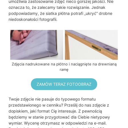
umożliwia zastosowanie zdjęć nieco gorszej jakości. Nie
oznacza to, że zalecamy takie rozwiązanie. Jednak
podpowiadamy, że siatka płótna potrafi „ukryć” drobne
niedoskonałości fotografii.
Zdjęcia nadrukowane na płótno i naciągnięte na drewnianą
ramę
ZAMÓW TERAZ FOTOOBRAZ
Twoje zdjęcie nie pasuje do typowego formatu
przedstawionego w cenniku? Prześlij do nas zdjęcie z
dopiskiem, jaki format Cię interesuje. Z pewnością
będziemy w stanie przygotować dla Ciebie nietypowy
wymiar. Wycenę otrzymasz w odpowiedzi na e-mail.