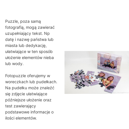
Puzzle, poza samą
fotografią, mogą zawierać
uzupełniający tekst. Np
datę i nazwę państwa lub
miasta lub dedykację,
ułatwiające w ten sposób
ułożenie elementów nieba
lub wody.
Fotopuzzle oferujemy w
woreczkach lub pudełkach.
Na pudełku może znaleźć
się zdjęcie ułatwiające
późniejsze ułożenie oraz
test zawierający
podstawowe informacje o
ilości elementów.