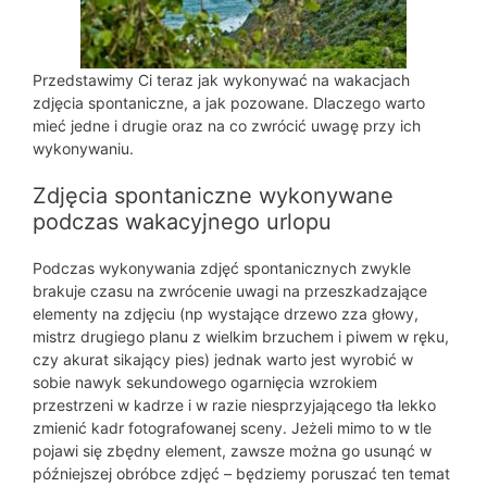
Przedstawimy Ci teraz jak wykonywać na wakacjach
zdjęcia spontaniczne, a jak pozowane. Dlaczego warto
mieć jedne i drugie oraz na co zwrócić uwagę przy ich
wykonywaniu.
Zdjęcia spontaniczne wykonywane
podczas wakacyjnego urlopu
Podczas wykonywania zdjęć spontanicznych zwykle
brakuje czasu na zwrócenie uwagi na przeszkadzające
elementy na zdjęciu (np wystające drzewo zza głowy,
mistrz drugiego planu z wielkim brzuchem i piwem w ręku,
czy akurat sikający pies) jednak warto jest wyrobić w
sobie nawyk sekundowego ogarnięcia wzrokiem
przestrzeni w kadrze i w razie niesprzyjającego tła lekko
zmienić kadr fotografowanej sceny. Jeżeli mimo to w tle
pojawi się zbędny element, zawsze można go usunąć w
późniejszej obróbce zdjęć – będziemy poruszać ten temat