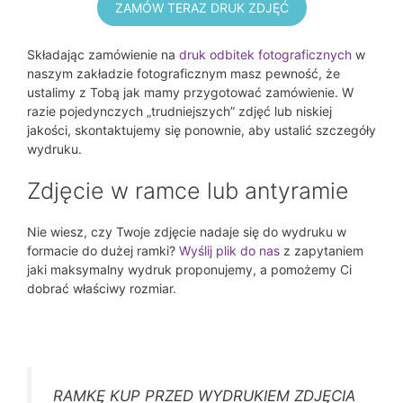
ZAMÓW TERAZ DRUK ZDJĘĆ
Składając zamówienie na
druk odbitek fotograficznych
w
naszym zakładzie fotograficznym masz pewność, że
ustalimy z Tobą jak mamy przygotować zamówienie. W
razie pojedynczych „trudniejszych” zdjęć lub niskiej
jakości, skontaktujemy się ponownie, aby ustalić szczegóły
wydruku.
Zdjęcie w ramce lub antyramie
Nie wiesz, czy Twoje zdjęcie nadaje się do wydruku w
formacie do dużej ramki?
Wyślij plik do nas
z zapytaniem
jaki maksymalny wydruk proponujemy, a pomożemy Ci
dobrać właściwy rozmiar.
RAMKĘ KUP PRZED WYDRUKIEM ZDJĘCIA