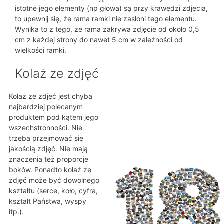
istotne jego elementy (np głowa) są przy krawędzi zdjęcia,
to upewnij się, że rama ramki nie zasłoni tego elementu.
Wynika to z tego, że rama zakrywa zdjęcie od około 0,5
cm z każdej strony do nawet 5 cm w zależności od
wielkości ramki.
Kolaż ze zdjęć
Kolaż ze zdjęć jest chyba
najbardziej polecanym
produktem pod kątem jego
wszechstronności. Nie
trzeba przejmować się
jakością zdjęć. Nie mają
znaczenia też proporcje
boków. Ponadto kolaż ze
zdjęć może być dowolnego
kształtu (serce, koło, cyfra,
kształt Państwa, wyspy
itp.).