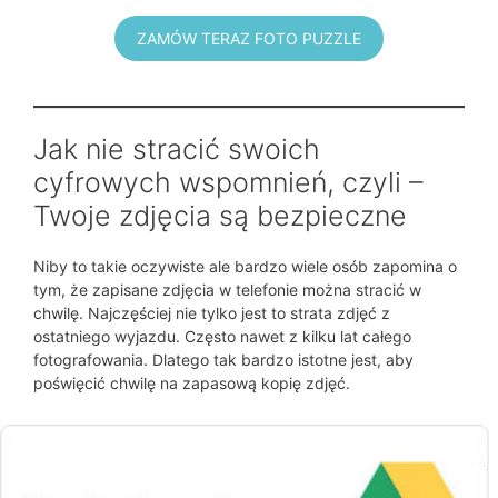
ZAMÓW TERAZ FOTO PUZZLE
Jak nie stracić swoich
cyfrowych wspomnień, czyli –
Twoje zdjęcia są bezpieczne
Niby to takie oczywiste ale bardzo wiele osób zapomina o
tym, że zapisane zdjęcia w telefonie można stracić w
chwilę. Najczęściej nie tylko jest to strata zdjęć z
ostatniego wyjazdu. Często nawet z kilku lat całego
fotografowania. Dlatego tak bardzo istotne jest, aby
poświęcić chwilę na zapasową kopię zdjęć.