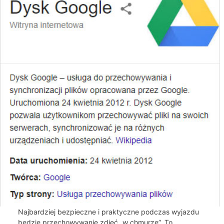
Najbardziej bezpieczne i praktyczne podczas wyjazdu
będzie przechowywanie zdjęć „w chmurze”. To