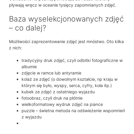
pływają wręcz w oceanie tysięcy zapomnianych zdjęć.
Baza wyselekcjonowanych zdjęć
– co dalej?
Możliwości zaprezentowanie zdjęć jest mnóstwo. Oto kilka
z nich:
tradycyjny druk zdjęć, czyli odbitki fotograficzne w
albumie
zdjęcie w ramce lub antyramie
kolaż ze zdjęć (o dowolnym kształcie, np kraju w
którym się było, wyspy, serca, cyfry, koła itp.)
kubek ze zdjęć z ostatniego wyjazdu
fotoobraz, czyli druk na płótnie
wielkoformatowy wydruk zdjęć na piance
puzzle – świetna metoda na odświeżenie wspomnień
z wyjazdu