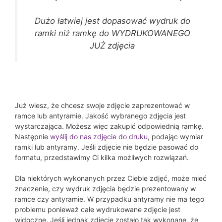
Dużo łatwiej jest dopasować wydruk do
ramki niż ramkę do WYDRUKOWANEGO
JUŻ zdjęcia
Już wiesz, że chcesz swoje zdjęcie zaprezentować w
ramce lub antyramie. Jakość wybranego zdjęcia jest
wystarczająca. Możesz więc zakupić odpowiednią ramkę.
Następnie
wyślij do nas zdjęcie do druku
, podając wymiar
ramki lub antyramy. Jeśli zdjęcie nie będzie pasować do
formatu, przedstawimy Ci kilka możliwych rozwiązań.
Dla niektórych wykonanych przez Ciebie zdjęć, może mieć
znaczenie, czy wydruk zdjęcia będzie prezentowany w
ramce czy antyramie. W przypadku antyramy nie ma tego
problemu ponieważ całe wydrukowane zdjęcie jest
widoczne. Jeśli jednak zdjęcie zostało tak wykonane, że