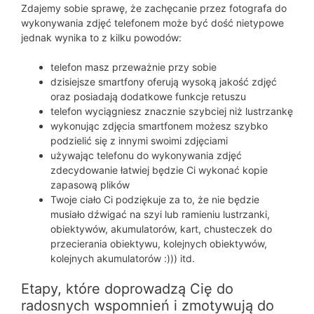
Zdajemy sobie sprawę, że zachęcanie przez fotografa do
wykonywania zdjęć telefonem może być dość nietypowe
jednak wynika to z kilku powodów:
telefon masz przeważnie przy sobie
dzisiejsze smartfony oferują wysoką jakość zdjęć
oraz posiadają dodatkowe funkcje retuszu
telefon wyciągniesz znacznie szybciej niż lustrzankę
wykonując zdjęcia smartfonem możesz szybko
podzielić się z innymi swoimi zdjęciami
używając telefonu do wykonywania zdjęć
zdecydowanie łatwiej będzie Ci wykonać kopie
zapasową plików
Twoje ciało Ci podziękuje za to, że nie będzie
musiało dźwigać na szyi lub ramieniu lustrzanki,
obiektywów, akumulatorów, kart, chusteczek do
przecierania obiektywu, kolejnych obiektywów,
kolejnych akumulatorów :))) itd.
Etapy, które doprowadzą Cię do
radosnych wspomnień i zmotywują do