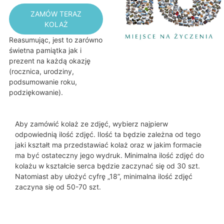
ZAMÓW TERAZ
KOLAŻ
Reasumując, jest to zarówno
świetna pamiątka jak i
prezent na każdą okazję
(rocznica, urodziny,
podsumowanie roku,
podziękowanie).
Aby zamówić kolaż ze zdjęć, wybierz najpierw
odpowiednią ilość zdjęć. Ilość ta będzie zależna od tego
jaki kształt ma przedstawiać kolaż oraz w jakim formacie
ma być ostateczny jego wydruk. Minimalna ilość zdjęć do
kolażu w kształcie serca będzie zaczynać się od 30 szt.
Natomiast aby ułożyć cyfrę „18”, minimalna ilość zdjęć
zaczyna się od 50-70 szt.