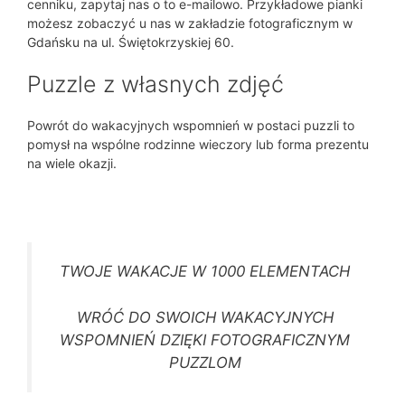
cenniku, zapytaj nas o to e-mailowo. Przykładowe pianki
możesz zobaczyć u nas w zakładzie fotograficznym w
Gdańsku na ul. Świętokrzyskiej 60.
Puzzle z własnych zdjęć
Powrót do wakacyjnych wspomnień w postaci puzzli to
pomysł na wspólne rodzinne wieczory lub forma prezentu
na wiele okazji.
TWOJE WAKACJE W 1000 ELEMENTACH
WRÓĆ DO SWOICH WAKACYJNYCH
WSPOMNIEŃ DZIĘKI FOTOGRAFICZNYM
PUZZLOM