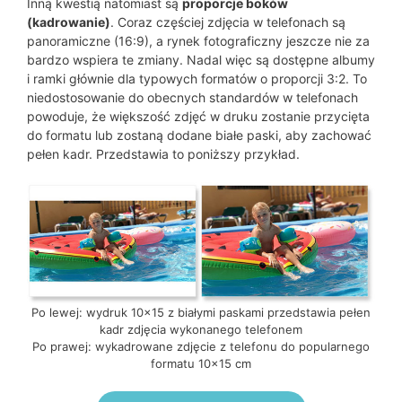
Inną kwestią natomiast są
proporcje boków
(kadrowanie)
. Coraz częściej zdjęcia w telefonach są
panoramiczne (16:9), a rynek fotograficzny jeszcze nie za
bardzo wspiera te zmiany. Nadal więc są dostępne albumy
i ramki głównie dla typowych formatów o proporcji 3:2. To
niedostosowanie do obecnych standardów w telefonach
powoduje, że większość zdjęć w druku zostanie przycięta
do formatu lub zostaną dodane białe paski, aby zachować
pełen kadr. Przedstawia to poniższy przykład.
Po lewej: wydruk 10×15 z białymi paskami przedstawia pełen
kadr zdjęcia wykonanego telefonem
Po prawej: wykadrowane zdjęcie z telefonu do popularnego
formatu 10×15 cm