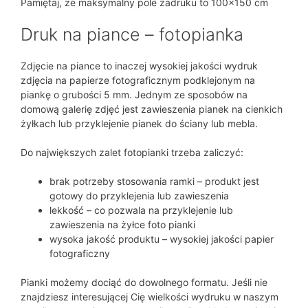
Pamiętaj, że maksymalny pole zadruku to 100×150 cm
Druk na piance – fotopianka
Zdjęcie na piance to inaczej wysokiej jakości wydruk
zdjęcia na papierze fotograficznym podklejonym na
piankę o grubości 5 mm. Jednym ze sposobów na
domową galerię zdjęć jest zawieszenia pianek na cienkich
żyłkach lub przyklejenie pianek do ściany lub mebla.
Do największych zalet fotopianki trzeba zaliczyć:
brak potrzeby stosowania ramki – produkt jest
gotowy do przyklejenia lub zawieszenia
lekkość – co pozwala na przyklejenie lub
zawieszenia na żyłce foto pianki
wysoka jakość produktu – wysokiej jakości papier
fotograficzny
Pianki możemy dociąć do dowolnego formatu. Jeśli nie
znajdziesz interesującej Cię wielkości wydruku w naszym