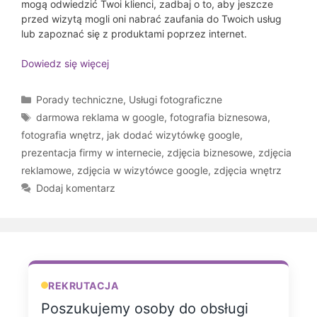
mogą odwiedzić Twoi klienci, zadbaj o to, aby jeszcze
przed wizytą mogli oni nabrać zaufania do Twoich usług
lub zapoznać się z produktami poprzez internet.
Dowiedz się więcej
Kategorie
Porady techniczne
,
Usługi fotograficzne
Tagi
darmowa reklama w google
,
fotografia biznesowa
,
fotografia wnętrz
,
jak dodać wizytówkę google
,
prezentacja firmy w internecie
,
zdjęcia biznesowe
,
zdjęcia
reklamowe
,
zdjęcia w wizytówce google
,
zdjęcia wnętrz
Dodaj komentarz
REKRUTACJA
Poszukujemy osoby do obsługi