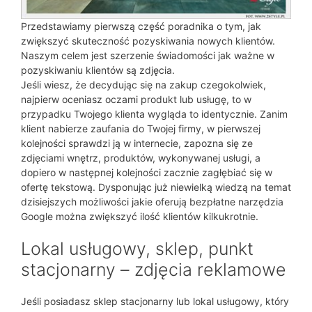
Przedstawiamy pierwszą część poradnika o tym, jak
zwiększyć skuteczność pozyskiwania nowych klientów.
Naszym celem jest szerzenie świadomości jak ważne w
pozyskiwaniu klientów są zdjęcia.
Jeśli wiesz, że decydując się na zakup czegokolwiek,
najpierw oceniasz oczami produkt lub usługę, to w
przypadku Twojego klienta wygląda to identycznie. Zanim
klient nabierze zaufania do Twojej firmy, w pierwszej
kolejności sprawdzi ją w internecie, zapozna się ze
zdjęciami wnętrz, produktów, wykonywanej usługi, a
dopiero w następnej kolejności zacznie zagłębiać się w
ofertę tekstową. Dysponując już niewielką wiedzą na temat
dzisiejszych możliwości jakie oferują bezpłatne narzędzia
Google można zwiększyć ilość klientów kilkukrotnie.
Lokal usługowy, sklep, punkt
stacjonarny – zdjęcia reklamowe
Jeśli posiadasz sklep stacjonarny lub lokal usługowy, który