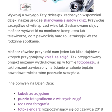
Wywołaj u swojego Taty dziesiątki radosnych wspomnień
dzięki naszej usłudze
skanowania slajdów i klisz
. Przywołaj
szczęśliwe chwile sprzed wielu lat. Zeskanowane slajdy
możesz wyświetlić na monitorze komputera lub
telewizorze, co z pewnością bardzo uatrakcyjni Wasze
rodzinne spotkanie.
Możesz również przynieść nam jeden lub kilka slajdów z
których przygotujemy
kolaż ze zdjęć
. Tak przygotowany
projekt możemy wydrukować np w formie
fotoobrazu
, a
taki prezent zawieszony na ścianie w salonie będzie
powodował wielokrotne poczucie szczęścia.
Inne pomysły na Dzień Ojca:
kubek ze zdjęciem
puzzle fotograficzne z własnych zdjęć
rodzinna fotografia
fotokalendarz
rozpoczynający się od czerwca 2018