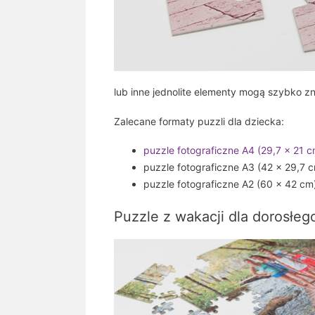
lub inne jednolite elementy mogą szybko zn
Zalecane formaty puzzli dla dziecka:
puzzle fotograficzne A4 (29,7 x 21 c
puzzle fotograficzne A3 (42 x 29,7 
puzzle fotograficzne A2 (60 x 42 c
Puzzle z wakacji dla dorosłego