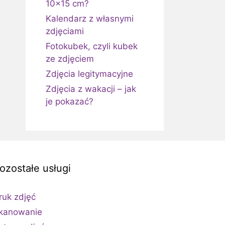
10×15 cm?
Kalendarz z własnymi
zdjęciami
Fotokubek, czyli kubek
ze zdjęciem
Zdjęcia legitymacyjne
Zdjęcia z wakacji – jak
je pokazać?
ozostałe usługi
ruk zdjęć
kanowanie