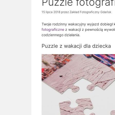
Puzzle fotograf
15 lipca 2018
przez
Zakład Fotograficzny Gdańsk
Twoje rodzinny wakacyjny wyjazd dobiegł
fotograficzne
z wakacji z pewnością wywołaj
codziennego działania.
Puzzle z wakacji dla dziecka