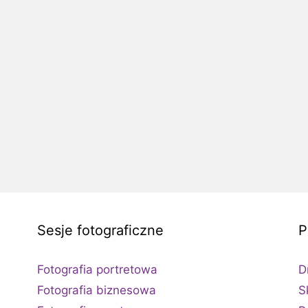
Sesje fotograficzne
P
Fotografia portretowa
D
Fotografia biznesowa
S