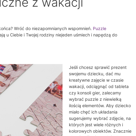
iczne z wakacji
 końca? Wróć do niezapomnianych wspomnień.
Puzzle
ą u Ciebie i Twojej rodziny niejeden uśmiech i napędzą do
Jeśli chcesz sprawić prezent
swojemu dziecku, dać mu
kreatywne zajęcie w czasie
wakacji, odciągnąć od tableta
czy konsoli gier, zalecamy
wybrać puzzle z niewielką
ilością elementów. Aby dziecko
miało chęć ich układania
sugerujemy wybrać zdjęcie, na
których jest wiele różnych i
kolorowych obiektów. Znacznie