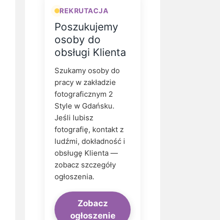
REKRUTACJA
Poszukujemy
osoby do
obsługi Klienta
Szukamy osoby do
pracy w zakładzie
fotograficznym 2
Style w Gdańsku.
Jeśli lubisz
fotografię, kontakt z
ludźmi, dokładność i
obsługę Klienta —
zobacz szczegóły
ogłoszenia.
Zobacz
ogłoszenie