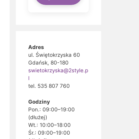
Adres
ul. Świętokrzyska 60
Gdańsk, 80-180
swietokrzyska@2style.p
l
tel. 535 807 760
Godziny
Pon.: 09:00–19:00
(dłużej)
Wt.: 10:00–18:00
Śr.: 09:00–19:00