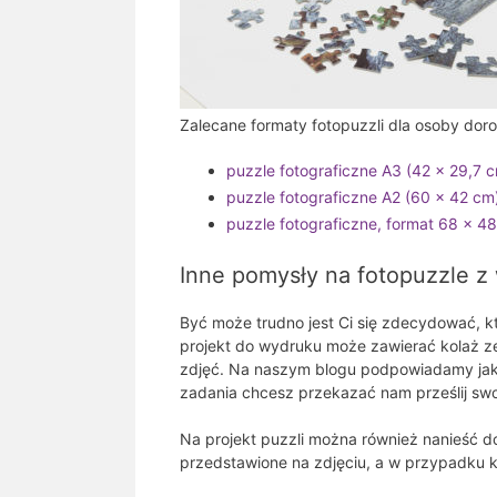
Zalecane formaty fotopuzzli dla osoby doros
puzzle fotograficzne A3 (42 x 29,7 
puzzle fotograficzne A2 (60 x 42 c
puzzle fotograficzne, format 68 x 
Inne pomysły na fotopuzzle z 
Być może trudno jest Ci się zdecydować, k
projekt do wydruku może zawierać kolaż ze
zdjęć. Na naszym blogu podpowiadamy jak 
zadania chcesz przekazać nam prześlij swo
Na projekt puzzli można również nanieść 
przedstawione na zdjęciu, a w przypadku 