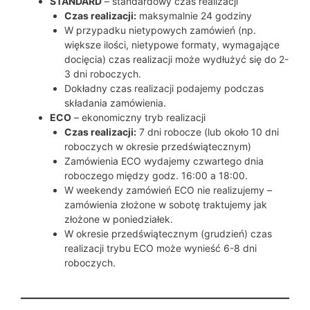
STANDARD
– standardowy czas realizacji
Czas realizacji:
maksymalnie 24 godziny
W przypadku nietypowych zamówień (np.
większe ilości, nietypowe formaty, wymagające
docięcia) czas realizacji może wydłużyć się do 2-
3 dni roboczych.
Dokładny czas realizacji podajemy podczas
składania zamówienia.
ECO
– ekonomiczny tryb realizacji
Czas realizacji:
7 dni robocze (lub około 10 dni
roboczych w okresie przedświątecznym)
Zamówienia ECO wydajemy czwartego dnia
roboczego między godz. 16:00 a 18:00.
W weekendy zamówień ECO nie realizujemy –
zamówienia złożone w sobotę traktujemy jak
złożone w poniedziałek.
W okresie przedświątecznym (grudzień) czas
realizacji trybu ECO może wynieść 6-8 dni
roboczych.