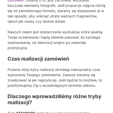
zamówień
. Dbamy o to, aby zachować wszystkie
kluczowe elementy fotografii. Jeśli proporcje zdjęcia różnią
się od zamówionego formatu, staramy się dopasować je w
taki sposób, aby uniknąć utraty ważnych fragmentów,
takich jak osoby czy istotne detale.
Naszym celem jest dostarczenie wydruków, które spełnią
Twoje oczekiwania i będą idealnie pasować do każdego
zastosowania, od dekoracji wnętrz po materiały
promocyjne.
Czas realizacji zamówień
Podane niżej tryby realizacji określają maksymalny czas
wykonania Twojego zamówienia. Zawsze staramy się
zrealizować je jak najszybciej. Jeśli będzie to możliwe, to
poinformujemy Cię o wcześniejszym terminie odbioru.
Dlaczego wprowadziliśmy różne tryby
realizacji?