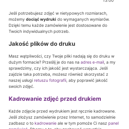
13:00
Jeśli potrzebujesz zdjęć w nietypowych rozmiarach,
możemy
dociąć wydruki
do wymaganych wymiarów.
Dzięki temu każde zamówienie jest dostosowane do
Twoich indywidualnych potrzeb.
Jakość plików do druku
Masz wątpliwości, czy Twoje pliki nadają się do druku w
dużym formacie? Prześlij je do nas na
adres e-mail
, a my
sprawdzimy, czy ich jakość jest wystarczająca. Jeśli
zajdzie taka potrzeba, możesz również skorzystać z
naszej usługi
retuszu fotografii
, aby poprawić jakość
swoich zdjęć.
Kadrowanie zdjęć przed drukiem
Każde zdjęcie przed wydrukiem jest ręcznie kadrowane.
Jeśli złożysz zamówienie przez Internet, to samodzielnie
zadbasz o to
kadrowanie
ale w tym pomoże Ci nasz
panel