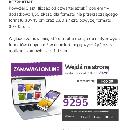
BEZPŁATNIE.
Powyżej 3 szt. (licząc od czwartej sztuki) pobieramy
dodatkowo 1,50 zł/szt. dla formatu nie przekraczającego
formatu 30×45 cm oraz 2,60 zł/ szt. powyżej formatu
30×45 cm.
Większe zamówienia, które trzeba dociąć do nietypowych
formatów (innych niż w cenniku) mogą wydłużyć czas
realizacji zamówienia o 1 dzień.