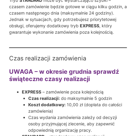
Tryb
STANDARD
może być wystarczająco szybki –
czasem zamówienie będzie gotowe w ciągu kilku godzin, a
czasem następnego dnia (maksymalnie 24 godziny).
Jednak w sytuacjach, gdy potrzebujesz priorytetowej
obsługi, oferujemy dodatkowy tryb
EXPRESS
, który
gwarantuje wykonanie zamówienia poza kolejnością.
Czas realizacji zamówienia
UWAGA – w okresie grudnia sprawdź
świąteczne czasy realizacji
EXPRESS
– zamówienie poza kolejnością
Czas realizacji:
do maksymalnie 5 godzin
Koszt dodatkowy:
10,00 zł (dopłata do całości
zamówienia)
Czas wydania zamówienia zależy od decyzji
osoby przyjmującej zlecenie, aby zapewnić
odpowiednią organizację pracy.