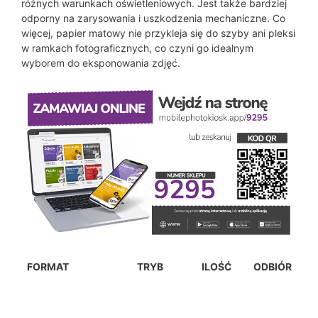
różnych warunkach oświetleniowych. Jest także bardziej
odporny na zarysowania i uszkodzenia mechaniczne. Co
więcej, papier matowy nie przykleja się do szyby ani pleksi
w ramkach fotograficznych, co czyni go idealnym
wyborem do eksponowania zdjęć.
FORMAT
TRYB
ILOŚĆ
ODBIÓR