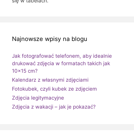
się w tabelach.
Najnowsze wpisy na blogu
Jak fotografować telefonem, aby idealnie
drukować zdjęcia w formatach takich jak
10×15 cm?
Kalendarz z własnymi zdjęciami
Fotokubek, czyli kubek ze zdjęciem
Zdjęcia legitymacyjne
Zdjęcia z wakacji – jak je pokazać?