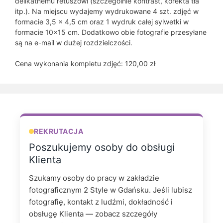
delikatnemu retuszowi (szczególnie kontrast, korekta tła
itp.). Na miejscu wydajemy wydrukowane 4 szt. zdjęć w
formacie 3,5 x 4,5 cm oraz 1 wydruk całej sylwetki w
formacie 10×15 cm. Dodatkowo obie fotografie przesyłane
są na e-mail w dużej rozdzielczości.
Cena wykonania kompletu zdjęć: 120,00 zł
REKRUTACJA
Poszukujemy osoby do obsługi
Klienta
Szukamy osoby do pracy w zakładzie
fotograficznym 2 Style w Gdańsku. Jeśli lubisz
fotografię, kontakt z ludźmi, dokładność i
obsługę Klienta — zobacz szczegóły