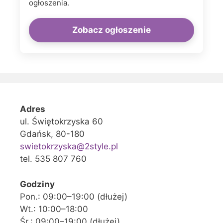
ogłoszenia.
Zobacz ogłoszenie
Adres
ul. Świętokrzyska 60
Gdańsk, 80-180
swietokrzyska@2style.pl
tel. 535 807 760
Godziny
Pon.: 09:00–19:00 (dłużej)
Wt.: 10:00–18:00
Śr.: 09:00–19:00 (dłużej)