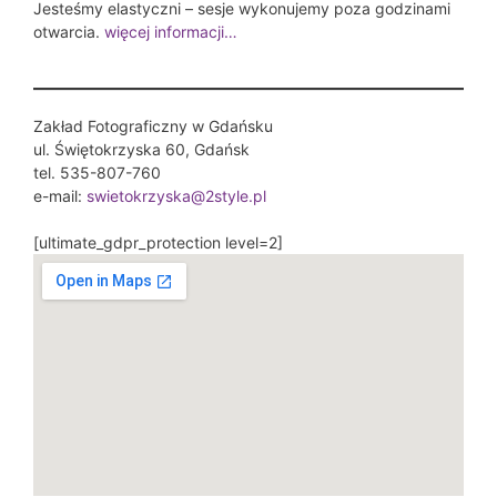
Jesteśmy elastyczni – sesje wykonujemy poza godzinami
otwarcia.
więcej informacji…
Zakład Fotograficzny w Gdańsku
ul. Świętokrzyska 60, Gdańsk
tel. 535-807-760
e-mail:
swietokrzyska@2style.pl
[ultimate_gdpr_protection level=2]