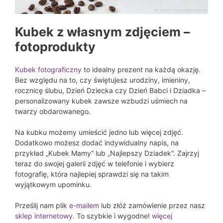
Kubek z własnym zdjęciem –
fotoprodukty
Kubek fotograficzny
to idealny prezent na każdą okazję.
Bez względu na to, czy świętujesz urodziny, imieniny,
rocznicę ślubu, Dzień Dziecka czy Dzień Babci i Dziadka –
personalizowany kubek zawsze wzbudzi uśmiech na
twarzy obdarowanego.
Na kubku możemy umieścić jedno lub więcej zdjęć.
Dodatkowo możesz dodać indywidualny napis, na
przykład „Kubek Mamy” lub „Najlepszy Dziadek”. Zajrzyj
teraz do swojej galerii zdjęć w telefonie i wybierz
fotografię, która najlepiej sprawdzi się na takim
wyjątkowym upominku.
Prześlij nam plik
e-mailem
lub złóż zamówienie przez nasz
sklep internetowy
. To szybkie i wygodne!
więcej