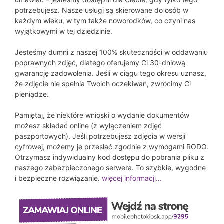
potrzebujesz. Nasze usługi są skierowane do osób w
każdym wieku, w tym także noworodków, co czyni nas
wyjątkowymi w tej dziedzinie.
Jesteśmy dumni z naszej 100% skuteczności w oddawaniu
poprawnych zdjęć, dlatego oferujemy Ci 30-dniową
gwarancję zadowolenia. Jeśli w ciągu tego okresu uznasz,
że zdjęcie nie spełnia Twoich oczekiwań, zwrócimy Ci
pieniądze.
Pamiętaj, że niektóre wnioski o wydanie dokumentów
możesz składać online (z wyłączeniem zdjęć
paszportowych). Jeśli potrzebujesz zdjęcia w wersji
cyfrowej, możemy je przesłać zgodnie z wymogami RODO.
Otrzymasz indywidualny kod dostępu do pobrania pliku z
naszego zabezpieczonego serwera. To szybkie, wygodne
i bezpieczne rozwiązanie.
więcej informacji…