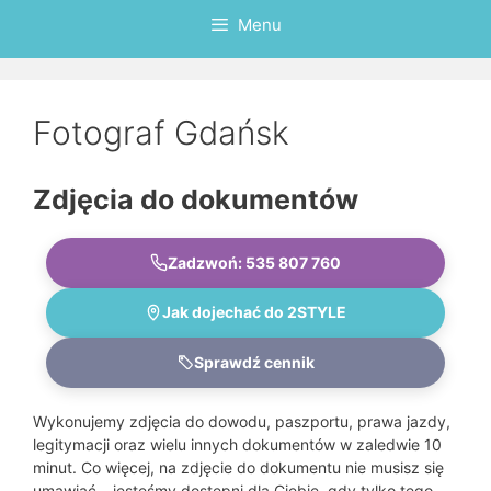
Menu
Fotograf Gdańsk
Zdjęcia do dokumentów
Zadzwoń: 535 807 760
Jak dojechać do 2STYLE
Sprawdź cennik
Wykonujemy zdjęcia do dowodu, paszportu, prawa jazdy,
legitymacji oraz wielu innych dokumentów w zaledwie 10
minut. Co więcej, na zdjęcie do dokumentu nie musisz się
umawiać – jesteśmy dostępni dla Ciebie, gdy tylko tego