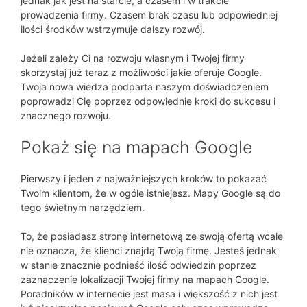
jednak jak jest na starcie, a czasem i w trakcie
prowadzenia firmy. Czasem brak czasu lub odpowiedniej
ilości środków wstrzymuje dalszy rozwój.
Jeżeli zależy Ci na rozwoju własnym i Twojej firmy
skorzystaj już teraz z możliwości jakie oferuje Google.
Twoja nowa wiedza podparta naszym doświadczeniem
poprowadzi Cię poprzez odpowiednie kroki do sukcesu i
znacznego rozwoju.
Pokaż się na mapach Google
Pierwszy i jeden z najważniejszych kroków to pokazać
Twoim klientom, że w ogóle istniejesz. Mapy Google są do
tego świetnym narzędziem.
To, że posiadasz stronę internetową ze swoją ofertą wcale
nie oznacza, że klienci znajdą Twoją firmę. Jesteś jednak
w stanie znacznie podnieść ilość odwiedzin poprzez
zaznaczenie lokalizacji Twojej firmy na mapach Google.
Poradników w internecie jest masa i większość z nich jest