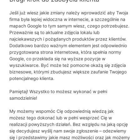
Jeśli już wiesz jakie zmiany należy wprowadzić aby Twoja
firma była lepiej widoczna w internecie, a szczególnie na
mapach Google to tym samym wiesz, czego potrzebujesz.
Przeważnie są to aktualne zdjęcia lokalu lub
najciekawszych i pożądanych produktów przez klientów.
Dodatkowo bardzo ważnym elementem jest odpowiednio
przygotowana strona internetowa, która spełnia normy
Google, co przekłada się na wyższe pozycje w
wyszukiwarce. Być może też pomocne okażą się zdjęcia
biznesowe, którymi zbudujesz większe zaufanie Twojego
potencjalnego klienta.
Pamiętaj! Wszystko to możesz wykonać w pełni
samodzielnie!
My możemy wspomóc Cię odpowiednią wiedzą jak
możesz tego dokonać lub w pełni wesprzeć Cię w
realizacji powyższych działań. Bez względu na jaką opcję
się decydujesz wyślij nam swoje zgłoszenie – odezwiemy
się i przedstawimy jakie masz możliwości oraz jak możemy