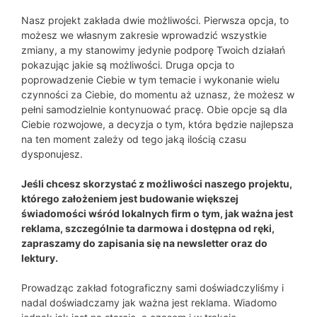
Nasz projekt zakłada dwie możliwości. Pierwsza opcja, to
możesz we własnym zakresie wprowadzić wszystkie
zmiany, a my stanowimy jedynie podporę Twoich działań
pokazując jakie są możliwości. Druga opcja to
poprowadzenie Ciebie w tym temacie i wykonanie wielu
czynności za Ciebie, do momentu aż uznasz, że możesz w
pełni samodzielnie kontynuować pracę. Obie opcje są dla
Ciebie rozwojowe, a decyzja o tym, która będzie najlepsza
na ten moment zależy od tego jaką ilością czasu
dysponujesz.
Jeśli chcesz skorzystać z możliwości naszego projektu,
którego założeniem jest budowanie większej
świadomości wśród lokalnych firm o tym, jak ważna jest
reklama, szczególnie ta darmowa i dostępna od ręki,
zapraszamy do zapisania się na newsletter oraz do
lektury.
Prowadząc zakład fotograficzny sami doświadczyliśmy i
nadal doświadczamy jak ważna jest reklama. Wiadomo