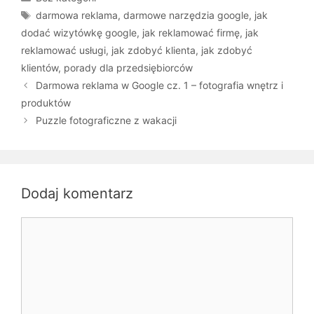
Tagi
darmowa reklama
,
darmowe narzędzia google
,
jak
dodać wizytówkę google
,
jak reklamować firmę
,
jak
reklamować usługi
,
jak zdobyć klienta
,
jak zdobyć
klientów
,
porady dla przedsiębiorców
Darmowa reklama w Google cz. 1 – fotografia wnętrz i
produktów
Puzzle fotograficzne z wakacji
Dodaj komentarz
Komentarz