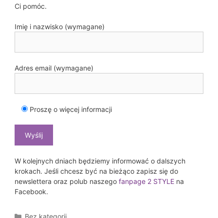
Ci pomóc.
Imię i nazwisko (wymagane)
Adres email (wymagane)
Proszę o więcej informacji
W kolejnych dniach będziemy informować o dalszych
krokach. Jeśli chcesz być na bieżąco zapisz się do
newslettera oraz polub naszego
fanpage 2 STYLE
na
Facebook.
Kategorie
Bez kategorii