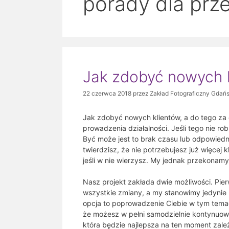
porady dla prz
Jak zdobyć nowych k
22 czerwca 2018
przez
Zakład Fotograficzny Gdań
Jak zdobyć nowych klientów, a do tego za 
prowadzenia działalności. Jeśli tego nie r
Być może jest to brak czasu lub odpowiedn
twierdzisz, że nie potrzebujesz już więcej 
jeśli w nie wierzysz. My jednak przekonamy 
Nasz projekt zakłada dwie możliwości. Pi
wszystkie zmiany, a my stanowimy jedynie 
opcja to poprowadzenie Ciebie w tym temac
że możesz w pełni samodzielnie kontynuowa
która będzie najlepsza na ten moment zależ