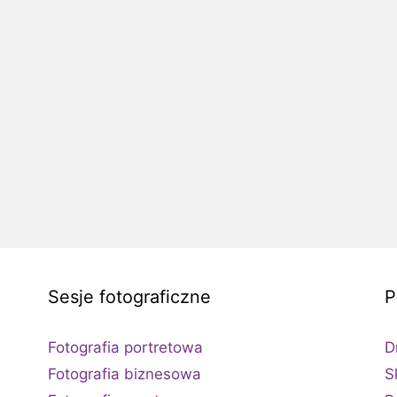
Sesje fotograficzne
P
Fotografia portretowa
D
Fotografia biznesowa
S