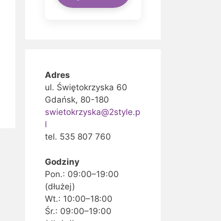
Adres
ul. Świętokrzyska 60
Gdańsk, 80-180
swietokrzyska@2style.p
l
tel. 535 807 760
Godziny
Pon.: 09:00–19:00
(dłużej)
Wt.: 10:00–18:00
Śr.: 09:00–19:00