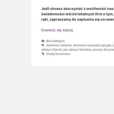
Jeśli chcesz skorzystać z możliwości nas
świadomości wśród lokalnych firm o tym, 
ręki, zapraszamy do zapisania się na news
Dowiedz się więcej
Kategorie
Bez kategorii
Tagi
darmowa reklama
,
darmowe narzędzia google
,
zdobyć klienta
,
jak zdobyć klientów
,
porady dla prz
Dodaj komentarz