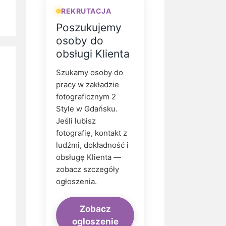
REKRUTACJA
Poszukujemy
osoby do
obsługi Klienta
Szukamy osoby do
pracy w zakładzie
fotograficznym 2
Style w Gdańsku.
Jeśli lubisz
fotografię, kontakt z
ludźmi, dokładność i
obsługę Klienta —
zobacz szczegóły
ogłoszenia.
Zobacz
ogłoszenie