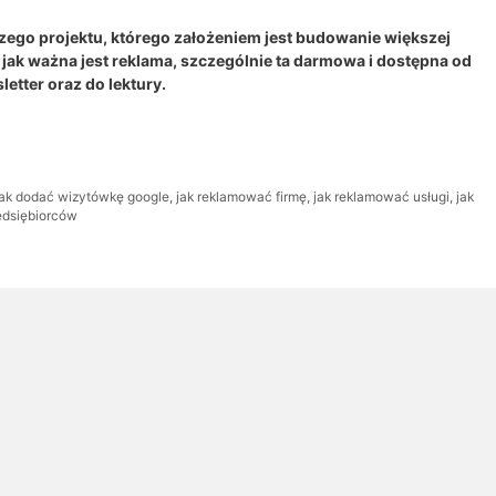
zego projektu, którego założeniem jest budowanie większej
jak ważna jest reklama, szczególnie ta darmowa i dostępna od
letter oraz do lektury.
jak dodać wizytówkę google
,
jak reklamować firmę
,
jak reklamować usługi
,
jak
edsiębiorców