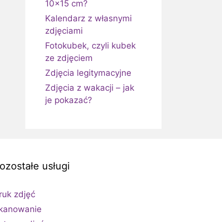
10×15 cm?
Kalendarz z własnymi
zdjęciami
Fotokubek, czyli kubek
ze zdjęciem
Zdjęcia legitymacyjne
Zdjęcia z wakacji – jak
je pokazać?
ozostałe usługi
ruk zdjęć
kanowanie