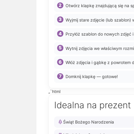
Otwórz klapkę znajdującą się na s
Wyjmij stare zdjęcie (lub szablon)
Przyłóż szablon do nowych zdjęć i 
Wytnij zdjęcia we właściwym rozmi
Włóż zdjęcia i gąbkę z powrotem 
Domknij klapkę — gotowe!
„`html
Idealna na prezent 
Świąt Bożego Narodzenia