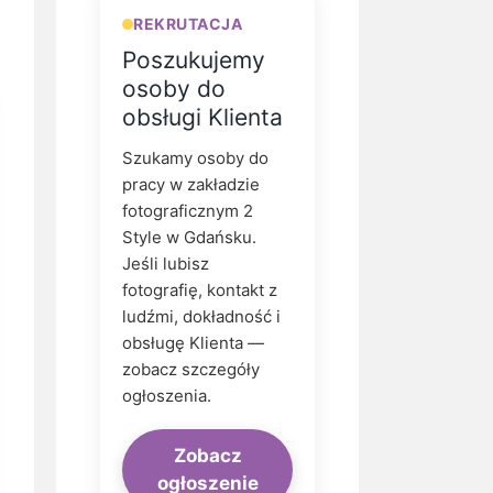
REKRUTACJA
Poszukujemy
osoby do
obsługi Klienta
Szukamy osoby do
pracy w zakładzie
fotograficznym 2
Style w Gdańsku.
Jeśli lubisz
fotografię, kontakt z
ludźmi, dokładność i
obsługę Klienta —
zobacz szczegóły
ogłoszenia.
Zobacz
ogłoszenie