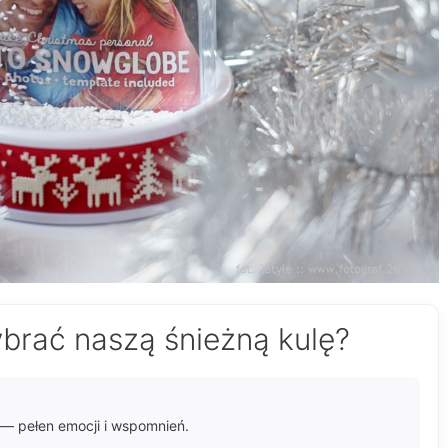
brać naszą śnieżną kulę?
ch — pełen emocji i wspomnień.