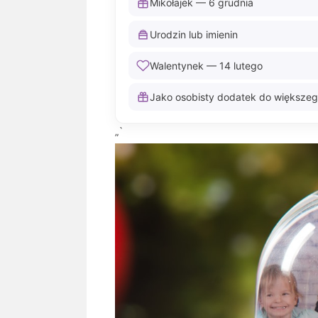
Mikołajek — 6 grudnia
Urodzin lub imienin
Walentynek — 14 lutego
Jako osobisty dodatek do większeg
„`