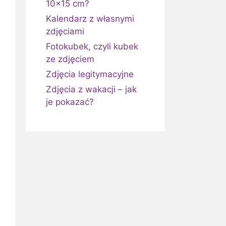
10×15 cm?
Kalendarz z własnymi
zdjęciami
Fotokubek, czyli kubek
ze zdjęciem
Zdjęcia legitymacyjne
Zdjęcia z wakacji – jak
je pokazać?