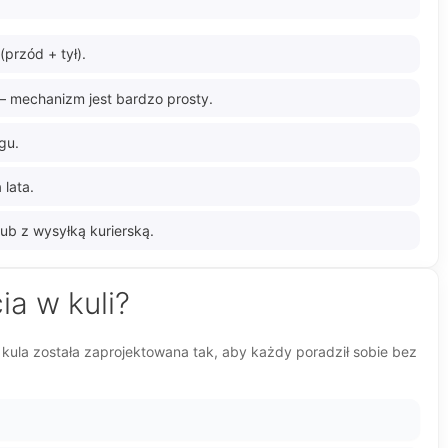
(przód + tył).
– mechanizm jest bardzo prosty.
gu.
 lata.
ub z wysyłką kurierską.
ia w kuli?
kula została zaprojektowana tak, aby każdy poradził sobie bez