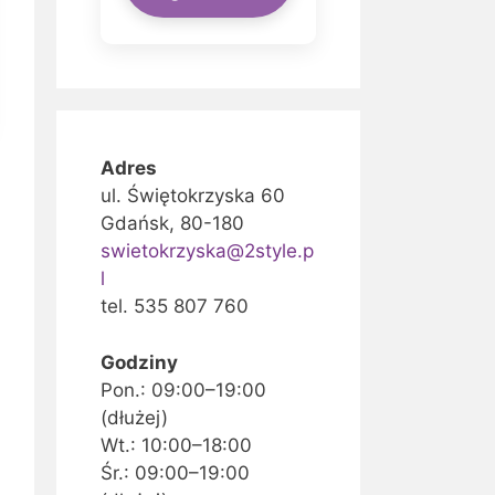
Adres
ul. Świętokrzyska 60
Gdańsk, 80-180
swietokrzyska@2style.p
l
tel. 535 807 760
Godziny
Pon.: 09:00–19:00
(dłużej)
Wt.: 10:00–18:00
Śr.: 09:00–19:00