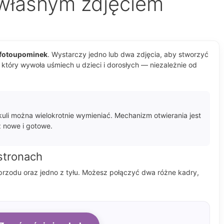
 własnym zdjęciem
 fotoupominek
. Wystarczy jedno lub dwa zdjęcia, aby stworzyć
tóry wywoła uśmiech u dzieci i dorosłych — niezależnie od
 kuli można wielokrotnie wymieniać. Mechanizm otwierania jest
z nowe i gotowe.
stronach
 przodu oraz jedno z tyłu. Możesz połączyć dwa różne kadry,