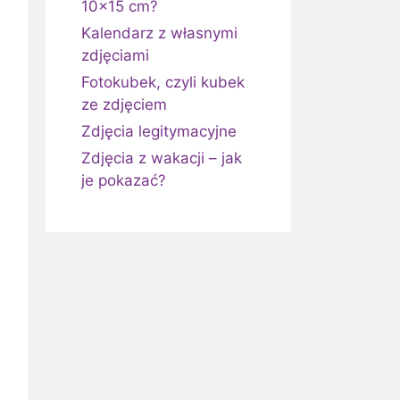
10×15 cm?
Kalendarz z własnymi
zdjęciami
Fotokubek, czyli kubek
ze zdjęciem
Zdjęcia legitymacyjne
Zdjęcia z wakacji – jak
je pokazać?