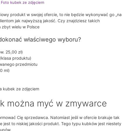
Foto kubek ze zdjęciem
ciowy produkt w swojej ofercie, to nie będzie wykonywać go „na
lientom jak najwyższą jakość. Czy znajdziesz takich
 zbyt wielu w Polsce
 dokonać właściwego wyboru?
w. 25,00 zł)
klasa produktu)
awanego przedmiotu
0 ml)
a kubek ze zdjęciem
ek można myć w zmywarce
ormować Cię sprzedawca. Natomiast jeśli w ofercie brakuje tak
jest to niskiej jakości produkt. Tego typu kubków jest niestety
kupów.