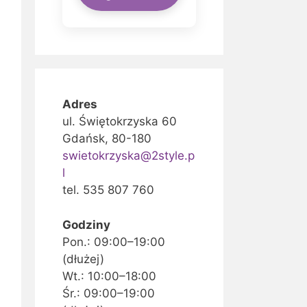
Adres
ul. Świętokrzyska 60
Gdańsk, 80-180
swietokrzyska@2style.p
l
tel. 535 807 760
Godziny
Pon.: 09:00–19:00
(dłużej)
Wt.: 10:00–18:00
Śr.: 09:00–19:00