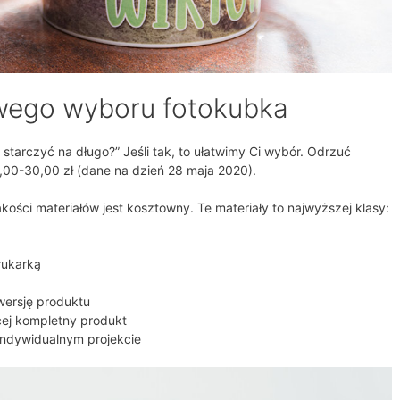
wego wyboru fotokubka
tarczyć na długo?” Jeśli tak, to ułatwimy Ci wybór. Odrzuć
5,00-30,00 zł (dane na dzień 28 maja 2020).
ości materiałów jest kosztowny. Te materiały to najwyższej klasy:
rukarką
ersję produktu
cej kompletny produkt
indywidualnym projekcie