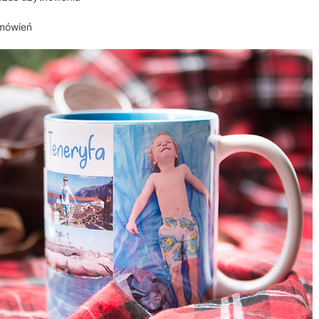
amówień