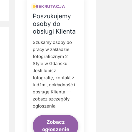
REKRUTACJA
Poszukujemy
osoby do
obsługi Klienta
Szukamy osoby do
pracy w zakładzie
fotograficznym 2
Style w Gdańsku.
Jeśli lubisz
fotografię, kontakt z
ludźmi, dokładność i
obsługę Klienta —
zobacz szczegóły
ogłoszenia.
Zobacz
ogłoszenie