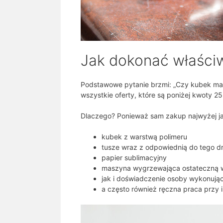
Jak dokonać właści
Podstawowe pytanie brzmi: „Czy kubek ma s
wszystkie oferty, które są poniżej kwoty 2
Dlaczego? Ponieważ sam zakup najwyżej jak
kubek z warstwą polimeru
tusze wraz z odpowiednią do tego d
papier sublimacyjny
maszyna wygrzewająca ostateczną w
jak i doświadczenie osoby wykonują
a często również ręczna praca przy 