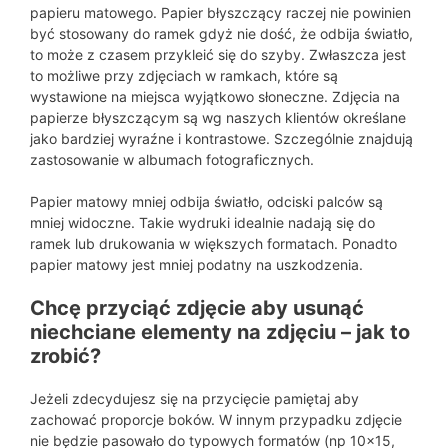
papieru matowego. Papier błyszczący raczej nie powinien
być stosowany do ramek gdyż nie dość, że odbija światło,
to może z czasem przykleić się do szyby. Zwłaszcza jest
to możliwe przy zdjęciach w ramkach, które są
wystawione na miejsca wyjątkowo słoneczne. Zdjęcia na
papierze błyszczącym są wg naszych klientów określane
jako bardziej wyraźne i kontrastowe. Szczególnie znajdują
zastosowanie w albumach fotograficznych.
Papier matowy mniej odbija światło, odciski palców są
mniej widoczne. Takie wydruki idealnie nadają się do
ramek lub drukowania w większych formatach. Ponadto
papier matowy jest mniej podatny na uszkodzenia.
Chcę przyciąć zdjęcie aby usunąć
niechciane elementy na zdjęciu – jak to
zrobić?
Jeżeli zdecydujesz się na przycięcie pamiętaj aby
zachować proporcje boków. W innym przypadku zdjęcie
nie będzie pasowało do typowych formatów (np 10×15,