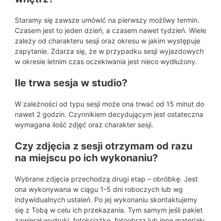
Staramy się zawsze umówić na pierwszy możliwy termin.
Czasem jest to jeden dzień, a czasem nawet tydzień. Wiele
zależy od charakteru sesji oraz okresu w jakim występuje
zapytanie. Zdarza się, że w przypadku sesji wyjazdowych
w okresie letnim czas oczekiwania jest nieco wydłużony.
Ile trwa sesja w studio?
W zależności od typu sesji może ona trwać od 15 minut do
nawet 2 godzin. Czynnikiem decydującym jest ostateczna
wymagana ilość zdjęć oraz charakter sesji.
Czy zdjęcia z sesji otrzymam od razu
na miejscu po ich wykonaniu?
Wybrane zdjęcia przechodzą drugi etap – obróbkę. Jest
ona wykonywana w ciągu 1-5 dni roboczych lub wg
indywidualnych ustaleń. Po jej wykonaniu skontaktujemy
się z Tobą w celu ich przekazania. Tym samym jeśli pakiet
zawierał wydruki, fotoksiążkę, fotoobraz lub inne materiały