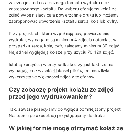
zależna jest od ostatecznego formatu wydruku oraz
zastosowanego kształtu. Do wyboru oferujemy kolaż ze
zdjęć wypełniający całą powierzchnię druku lub możemy
zaproponować utworzenie kształtu serca, koła lub cyfry.
Przy projektach, które wypełniają całą powierzchnię
wydruku, wymagane są minimum 4 zdjęcia natomiast w
przypadku serca, koła, cyfr, zalecamy minimum 30 zdjęć.
Najładniej wyglądają kolaże przy użyciu 70-120 zdjęć.
Istotną korzyścią w przypadku kolaży jest fakt, że nie
wymagają one wysokiej jakości plików, co umożliwia
wykorzystanie większości zdjęć z telefonów.
Czy zobaczę projekt kolażu ze zdjęć
przed jego wydrukowaniem?
Tak, zawsze przesyłamy do wglądu pomniejszony projekt.
Następnie po akceptacji przystępujemy do druku.
W jakiej formie mogę otrzymać kolaż ze