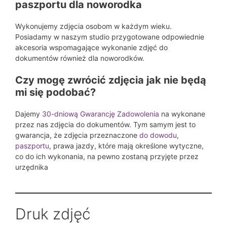
paszportu dla noworodka
Wykonujemy zdjęcia osobom w każdym wieku.
Posiadamy w naszym studio przygotowane odpowiednie
akcesoria wspomagające wykonanie zdjęć do
dokumentów również dla noworodków.
Czy mogę zwrócić zdjęcia jak nie będą
mi się podobać?
Dajemy
30-dniową Gwarancję Zadowolenia
na wykonane
przez nas zdjęcia do dokumentów. Tym samym jest to
gwarancja, że zdjęcia przeznaczone
do dowodu
,
paszportu
, prawa jazdy, które mają określone wytyczne,
co do ich wykonania, na pewno zostaną przyjęte przez
urzędnika
Druk zdjęć