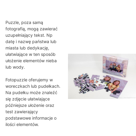
Puzzle, poza samą
fotografią, mogą zawierać
uzupełniający tekst. Np
datę i nazwę państwa lub
miasta lub dedykację,
ułatwiające w ten sposób
ułożenie elementów nieba
lub wody.
Fotopuzzle oferujemy w
woreczkach lub pudełkach.
Na pudełku może znaleźć
się zdjęcie ułatwiające
późniejsze ułożenie oraz
test zawierający
podstawowe informacje o
ilości elementów.