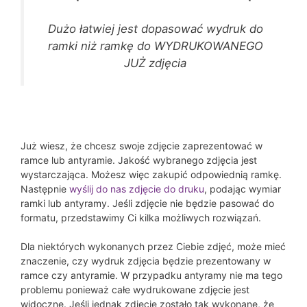
Dużo łatwiej jest dopasować wydruk do
ramki niż ramkę do WYDRUKOWANEGO
JUŻ zdjęcia
Już wiesz, że chcesz swoje zdjęcie zaprezentować w
ramce lub antyramie. Jakość wybranego zdjęcia jest
wystarczająca. Możesz więc zakupić odpowiednią ramkę.
Następnie
wyślij do nas zdjęcie do druku
, podając wymiar
ramki lub antyramy. Jeśli zdjęcie nie będzie pasować do
formatu, przedstawimy Ci kilka możliwych rozwiązań.
Dla niektórych wykonanych przez Ciebie zdjęć, może mieć
znaczenie, czy wydruk zdjęcia będzie prezentowany w
ramce czy antyramie. W przypadku antyramy nie ma tego
problemu ponieważ całe wydrukowane zdjęcie jest
widoczne. Jeśli jednak zdjęcie zostało tak wykonane, że