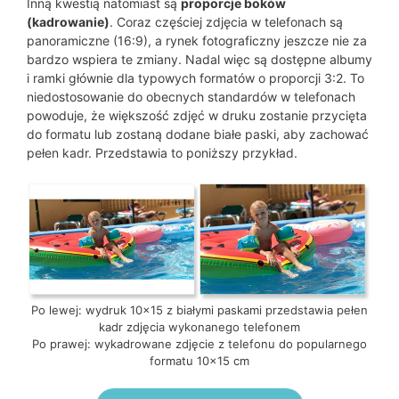
Inną kwestią natomiast są
proporcje boków
(kadrowanie)
. Coraz częściej zdjęcia w telefonach są
panoramiczne (16:9), a rynek fotograficzny jeszcze nie za
bardzo wspiera te zmiany. Nadal więc są dostępne albumy
i ramki głównie dla typowych formatów o proporcji 3:2. To
niedostosowanie do obecnych standardów w telefonach
powoduje, że większość zdjęć w druku zostanie przycięta
do formatu lub zostaną dodane białe paski, aby zachować
pełen kadr. Przedstawia to poniższy przykład.
Po lewej: wydruk 10×15 z białymi paskami przedstawia pełen
kadr zdjęcia wykonanego telefonem
Po prawej: wykadrowane zdjęcie z telefonu do popularnego
formatu 10×15 cm