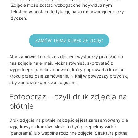
Zdjęcie może zostać wzbogacone indywidualnym
tekstem w postaci dedykacji, hasła motywacyjnego czy
życzeń.
ZAMÓW TERAZ KUBEK ZE ZDJĘĆ
Aby zamówić kubek ze zdjęciem wystarczy przesłać do
nas zdjęcie na e-mail. Można również, skorzystać z
wygodnego panelu zamówień, który poprowadzi krok po
kroku przez całe zamówienie. Kliknij w powyższy przycisk,
aby zamówić kubek ze zdjęciami.
Fotoobraz – czyli druk zdjęcia na
płótnie
Druk zdjęcia na płótnie najczęściej jest zarezerwowany dla
wyjątkowych kadrów. Może to być przepiękny widok
(panorama) lub wspólne rodzinne zdjęcie. Struktura płótna