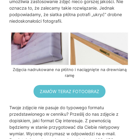
umożliwia zastosowanie zdjęć nieco gorszej jakości. Nie
oznacza to, że zalecamy takie rozwiązanie. Jednak
podpowiadamy, że siatka płótna potrafi „ukryć” drobne
niedoskonałości fotografii.
Zdjęcia nadrukowane na płótno i naciągnięte na drewnianą
ramę
ZAMÓW TERAZ FOTOOBRAZ
Twoje zdjęcie nie pasuje do typowego formatu
przedstawionego w cenniku? Prześlij do nas zdjęcie z
dopiskiem, jaki format Cię interesuje. Z pewnością
będziemy w stanie przygotować dla Ciebie nietypowy
wymiar. Wycenę otrzymasz w odpowiedzi na e-mail.