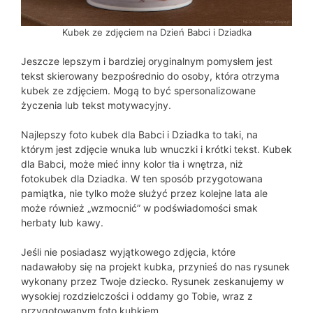
Kubek ze zdjęciem na Dzień Babci i Dziadka
Jeszcze lepszym i bardziej oryginalnym pomysłem jest
tekst skierowany bezpośrednio do osoby, która otrzyma
kubek ze zdjęciem. Mogą to być spersonalizowane
życzenia lub tekst motywacyjny.
Najlepszy foto kubek dla Babci i Dziadka to taki, na
którym jest zdjęcie wnuka lub wnuczki i krótki tekst. Kubek
dla Babci, może mieć inny kolor tła i wnętrza, niż
fotokubek dla Dziadka. W ten sposób przygotowana
pamiątka, nie tylko może służyć przez kolejne lata ale
może również „wzmocnić” w podświadomości smak
herbaty lub kawy.
Jeśli nie posiadasz wyjątkowego zdjęcia, które
nadawałoby się na projekt kubka, przynieś do nas rysunek
wykonany przez Twoje dziecko. Rysunek zeskanujemy w
wysokiej rozdzielczości i oddamy go Tobie, wraz z
przygotowanym foto kubkiem.