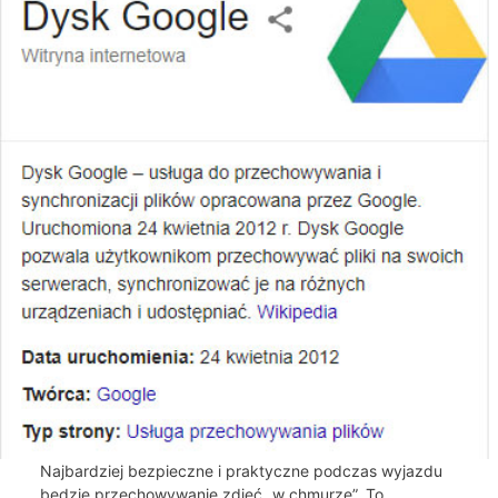
Najbardziej bezpieczne i praktyczne podczas wyjazdu
będzie przechowywanie zdjęć „w chmurze”. To