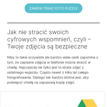
ZAMÓW TERAZ FOTO PUZZLE
Jak nie stracić swoich
cyfrowych wspomnień, czyli –
Twoje zdjęcia są bezpieczne
Niby to takie oczywiste ale bardzo wiele osób zapomina o
tym, że zapisane zdjęcia w telefonie można stracić w
chwilę. Najczęściej nie tylko jest to strata zdjęć z
ostatniego wyjazdu. Często nawet z kilku lat całego
fotografowania. Dlatego tak bardzo istotne jest, aby
poświęcić chwilę na zapasową kopię zdjęć.