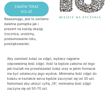
ZAMÓW TERAZ
KOLAŻ
Reasumując, jest to zarówno
świetna pamiątka jak i
prezent na każdą okazję
(rocznica, urodziny,
podsumowanie roku,
podziękowanie).
Aby zamówić kolaż ze zdjęć, wybierz najpierw
odpowiednią ilość zdjęć. Ilość ta będzie zależna od tego
jaki kształt ma przedstawiać kolaż oraz w jakim formacie
ma być ostateczny jego wydruk. Minimalna ilość zdjęć do
kolażu w kształcie serca będzie zaczynać się od 30 szt.
Natomiast aby ułożyć cyfrę „18”, minimalna ilość zdjęć
zaczyna się od 50-70 szt.