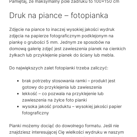
Pamiętaj, że maksymalny pole zadruku to 100×150 cm
Druk na piance – fotopianka
Zdjęcie na piance to inaczej wysokiej jakości wydruk
zdjęcia na papierze fotograficznym podklejonym na
piankę o grubości 5 mm. Jednym ze sposobów na
domową galerię zdjęć jest zawieszenia pianek na cienkich
żyłkach lub przyklejenie pianek do ściany lub mebla.
Do największych zalet fotopianki trzeba zaliczyć:
brak potrzeby stosowania ramki – produkt jest
gotowy do przyklejenia lub zawieszenia
lekkość – co pozwala na przyklejenie lub
zawieszenia na żyłce foto pianki
wysoka jakość produktu – wysokiej jakości papier
fotograficzny
Pianki możemy dociąć do dowolnego formatu. Jeśli nie
znajdziesz interesującej Cię wielkości wydruku w naszym