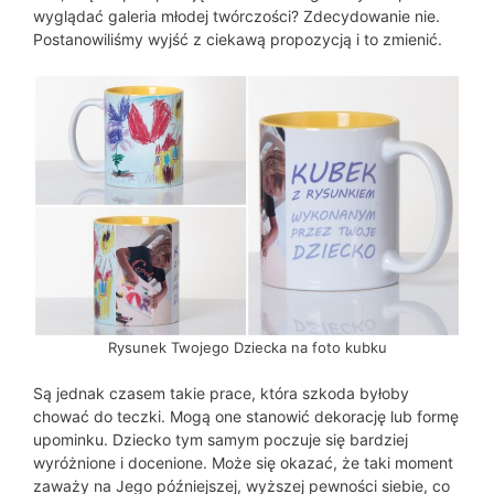
wyglądać galeria młodej twórczości? Zdecydowanie nie.
Postanowiliśmy wyjść z ciekawą propozycją i to zmienić.
Rysunek Twojego Dziecka na foto kubku
Są jednak czasem takie prace, która szkoda byłoby
chować do teczki. Mogą one stanowić dekorację lub formę
upominku. Dziecko tym samym poczuje się bardziej
wyróżnione i docenione. Może się okazać, że taki moment
zaważy na Jego późniejszej, wyższej pewności siebie, co