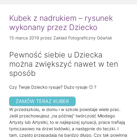
Kubek z nadrukiem – rysunek
wykonany przez Dziecko
15 marca 2019
przez
Zakład Fotograficzny Gdańsk
Pewność siebie u Dziecka
można zwiększyć nawet w ten
sposób
Czy Twoje Dziecko rysuje? Dużo rysuje 🙂 ?
ZAMÓW TERAZ KUBEK
W przedszkolu, w domu i w szkole powstaje wiele prac.
Jeśli przechowujesz „na później” twórczość Młodego
Artysty lub Artystki, to w najlepszej sytuacji, prace trafiają
tymczasowo na drzwi lodówki, a następnie do teczki. I
tam, często przepadają na bardzo długo. Czy tak powinna