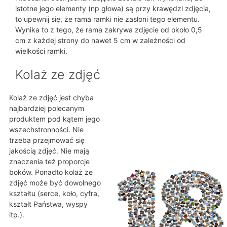
istotne jego elementy (np głowa) są przy krawędzi zdjęcia,
to upewnij się, że rama ramki nie zasłoni tego elementu.
Wynika to z tego, że rama zakrywa zdjęcie od około 0,5
cm z każdej strony do nawet 5 cm w zależności od
wielkości ramki.
Kolaż ze zdjęć
Kolaż ze zdjęć jest chyba
najbardziej polecanym
produktem pod kątem jego
wszechstronności. Nie
trzeba przejmować się
jakością zdjęć. Nie mają
znaczenia też proporcje
boków. Ponadto kolaż ze
zdjęć może być dowolnego
kształtu (serce, koło, cyfra,
kształt Państwa, wyspy
itp.).