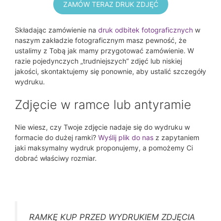
ZAMÓW TERAZ DRUK ZDJĘĆ
Składając zamówienie na
druk odbitek fotograficznych
w
naszym zakładzie fotograficznym masz pewność, że
ustalimy z Tobą jak mamy przygotować zamówienie. W
razie pojedynczych „trudniejszych” zdjęć lub niskiej
jakości, skontaktujemy się ponownie, aby ustalić szczegóły
wydruku.
Zdjęcie w ramce lub antyramie
Nie wiesz, czy Twoje zdjęcie nadaje się do wydruku w
formacie do dużej ramki?
Wyślij plik do nas
z zapytaniem
jaki maksymalny wydruk proponujemy, a pomożemy Ci
dobrać właściwy rozmiar.
RAMKĘ KUP PRZED WYDRUKIEM ZDJĘCIA