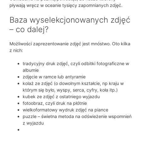
pływają wręcz w oceanie tysięcy zapomnianych zdjęć.
Baza wyselekcjonowanych zdjęć
– co dalej?
Możliwości zaprezentowanie zdjęć jest mnóstwo. Oto kilka
z nich:
tradycyjny druk zdjęć, czyli odbitki fotograficzne w
albumie
zdjęcie w ramce lub antyramie
kolaż ze zdjęć (o dowolnym kształcie, np kraju w
którym się było, wyspy, serca, cyfry, koła itp.)
kubek ze zdjęć z ostatniego wyjazdu
fotoobraz, czyli druk na płótnie
wielkoformatowy wydruk zdjęć na piance
puzzle – świetna metoda na odświeżenie wspomnień
z wyjazdu