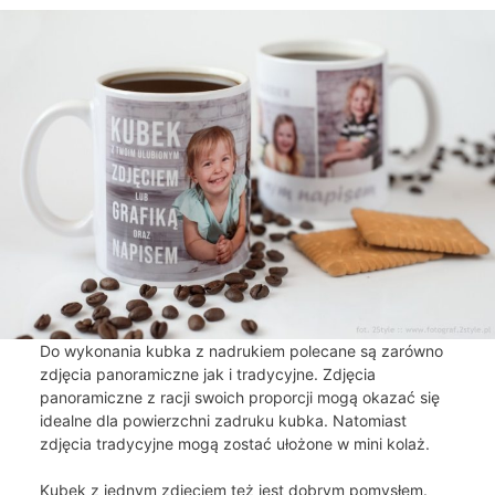
Do wykonania kubka z nadrukiem polecane są zarówno
zdjęcia panoramiczne jak i tradycyjne. Zdjęcia
panoramiczne z racji swoich proporcji mogą okazać się
idealne dla powierzchni zadruku kubka. Natomiast
zdjęcia tradycyjne mogą zostać ułożone w mini kolaż.
Kubek z jednym zdjęciem też jest dobrym pomysłem.