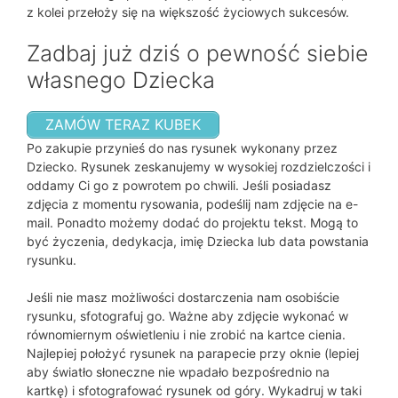
z kolei przełoży się na większość życiowych sukcesów.
Zadbaj już dziś o pewność siebie
własnego Dziecka
ZAMÓW TERAZ KUBEK
Po zakupie przynieś do nas rysunek wykonany przez
Dziecko. Rysunek zeskanujemy w wysokiej rozdzielczości i
oddamy Ci go z powrotem po chwili. Jeśli posiadasz
zdjęcia z momentu rysowania, podeślij nam zdjęcie na e-
mail. Ponadto możemy dodać do projektu tekst. Mogą to
być życzenia, dedykacja, imię Dziecka lub data powstania
rysunku.
Jeśli nie masz możliwości dostarczenia nam osobiście
rysunku, sfotografuj go. Ważne aby zdjęcie wykonać w
równomiernym oświetleniu i nie zrobić na kartce cienia.
Najlepiej położyć rysunek na parapecie przy oknie (lepiej
aby światło słoneczne nie wpadało bezpośrednio na
kartkę) i sfotografować rysunek od góry. Wykadruj w taki