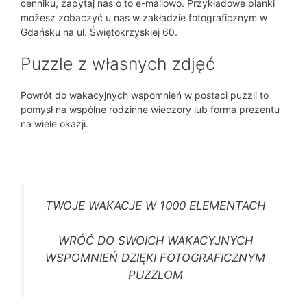
cenniku, zapytaj nas o to e-mailowo. Przykładowe pianki
możesz zobaczyć u nas w zakładzie fotograficznym w
Gdańsku na ul. Świętokrzyskiej 60.
Puzzle z własnych zdjęć
Powrót do wakacyjnych wspomnień w postaci puzzli to
pomysł na wspólne rodzinne wieczory lub forma prezentu
na wiele okazji.
TWOJE WAKACJE W 1000 ELEMENTACH
WRÓĆ DO SWOICH WAKACYJNYCH
WSPOMNIEŃ DZIĘKI FOTOGRAFICZNYM
PUZZLOM