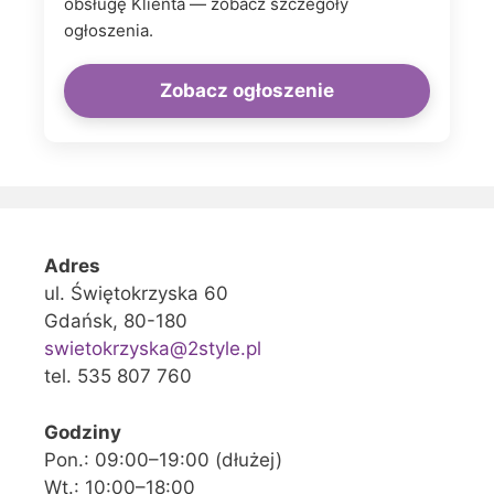
obsługę Klienta — zobacz szczegóły
ogłoszenia.
Zobacz ogłoszenie
Adres
ul. Świętokrzyska 60
Gdańsk, 80-180
swietokrzyska@2style.pl
tel. 535 807 760
Godziny
Pon.: 09:00–19:00 (dłużej)
Wt.: 10:00–18:00