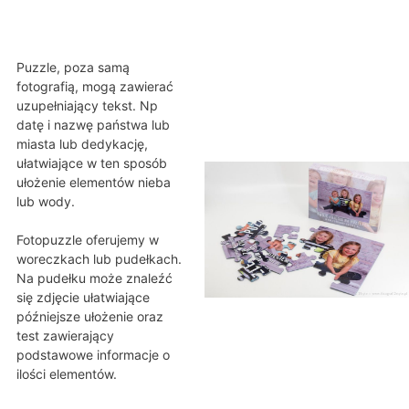
Puzzle, poza samą
fotografią, mogą zawierać
uzupełniający tekst. Np
datę i nazwę państwa lub
miasta lub dedykację,
ułatwiające w ten sposób
ułożenie elementów nieba
lub wody.
Fotopuzzle oferujemy w
woreczkach lub pudełkach.
Na pudełku może znaleźć
się zdjęcie ułatwiające
późniejsze ułożenie oraz
test zawierający
podstawowe informacje o
ilości elementów.