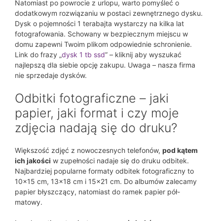
Natomiast po powrocie z urlopu, warto pomyśleć o
dodatkowym rozwiązaniu w postaci zewnętrznego dysku.
Dysk o pojemności 1 terabajta wystarczy na kilka lat
fotografowania. Schowany w bezpiecznym miejscu w
domu zapewni Twoim plikom odpowiednie schronienie.
Link do frazy „
dysk 1 tb ssd
” – kliknij aby wyszukać
najlepszą dla siebie opcję zakupu. Uwaga – nasza firma
nie sprzedaje dysków.
Odbitki fotograficzne – jaki
papier, jaki format i czy moje
zdjęcia nadają się do druku?
Większość zdjęć z nowoczesnych telefonów,
pod kątem
ich jakości
w zupełności nadaje się do druku odbitek.
Najbardziej popularne formaty odbitek fotograficzny to
10×15 cm, 13×18 cm i 15×21 cm. Do albumów zalecamy
papier błyszczący, natomiast do ramek papier pół-
matowy.