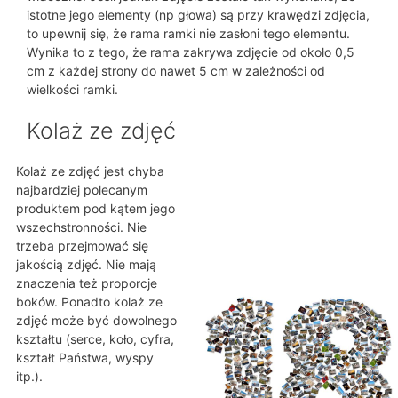
istotne jego elementy (np głowa) są przy krawędzi zdjęcia,
to upewnij się, że rama ramki nie zasłoni tego elementu.
Wynika to z tego, że rama zakrywa zdjęcie od około 0,5
cm z każdej strony do nawet 5 cm w zależności od
wielkości ramki.
Kolaż ze zdjęć
Kolaż ze zdjęć jest chyba
najbardziej polecanym
produktem pod kątem jego
wszechstronności. Nie
trzeba przejmować się
jakością zdjęć. Nie mają
znaczenia też proporcje
boków. Ponadto kolaż ze
zdjęć może być dowolnego
kształtu (serce, koło, cyfra,
kształt Państwa, wyspy
itp.).