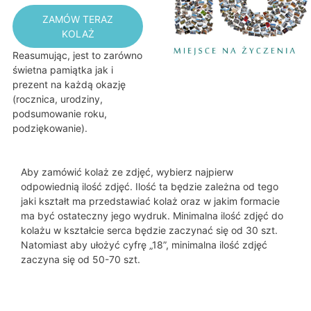
ZAMÓW TERAZ
KOLAŻ
Reasumując, jest to zarówno
świetna pamiątka jak i
prezent na każdą okazję
(rocznica, urodziny,
podsumowanie roku,
podziękowanie).
Aby zamówić kolaż ze zdjęć, wybierz najpierw
odpowiednią ilość zdjęć. Ilość ta będzie zależna od tego
jaki kształt ma przedstawiać kolaż oraz w jakim formacie
ma być ostateczny jego wydruk. Minimalna ilość zdjęć do
kolażu w kształcie serca będzie zaczynać się od 30 szt.
Natomiast aby ułożyć cyfrę „18”, minimalna ilość zdjęć
zaczyna się od 50-70 szt.