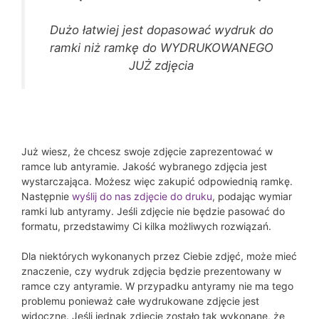
Dużo łatwiej jest dopasować wydruk do
ramki niż ramkę do WYDRUKOWANEGO
JUŻ zdjęcia
Już wiesz, że chcesz swoje zdjęcie zaprezentować w
ramce lub antyramie. Jakość wybranego zdjęcia jest
wystarczająca. Możesz więc zakupić odpowiednią ramkę.
Następnie
wyślij do nas zdjęcie do druku
, podając wymiar
ramki lub antyramy. Jeśli zdjęcie nie będzie pasować do
formatu, przedstawimy Ci kilka możliwych rozwiązań.
Dla niektórych wykonanych przez Ciebie zdjęć, może mieć
znaczenie, czy wydruk zdjęcia będzie prezentowany w
ramce czy antyramie. W przypadku antyramy nie ma tego
problemu ponieważ całe wydrukowane zdjęcie jest
widoczne. Jeśli jednak zdjęcie zostało tak wykonane, że