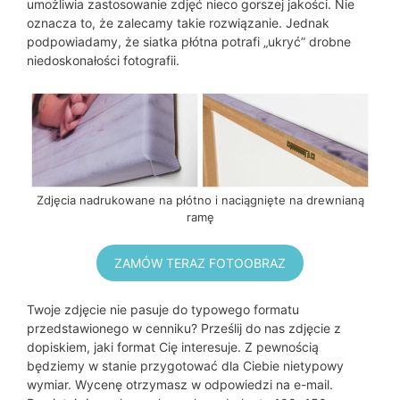
umożliwia zastosowanie zdjęć nieco gorszej jakości. Nie
oznacza to, że zalecamy takie rozwiązanie. Jednak
podpowiadamy, że siatka płótna potrafi „ukryć” drobne
niedoskonałości fotografii.
Zdjęcia nadrukowane na płótno i naciągnięte na drewnianą
ramę
ZAMÓW TERAZ FOTOOBRAZ
Twoje zdjęcie nie pasuje do typowego formatu
przedstawionego w cenniku? Prześlij do nas zdjęcie z
dopiskiem, jaki format Cię interesuje. Z pewnością
będziemy w stanie przygotować dla Ciebie nietypowy
wymiar. Wycenę otrzymasz w odpowiedzi na e-mail.