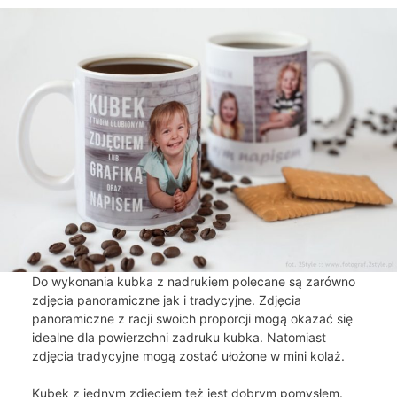
Do wykonania kubka z nadrukiem polecane są zarówno
zdjęcia panoramiczne jak i tradycyjne. Zdjęcia
panoramiczne z racji swoich proporcji mogą okazać się
idealne dla powierzchni zadruku kubka. Natomiast
zdjęcia tradycyjne mogą zostać ułożone w mini kolaż.
Kubek z jednym zdjęciem też jest dobrym pomysłem.