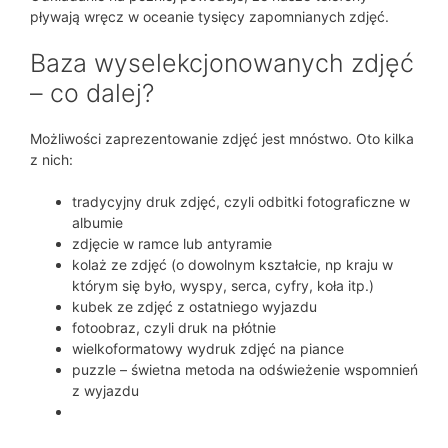
pływają wręcz w oceanie tysięcy zapomnianych zdjęć.
Baza wyselekcjonowanych zdjęć
– co dalej?
Możliwości zaprezentowanie zdjęć jest mnóstwo. Oto kilka
z nich:
tradycyjny druk zdjęć, czyli odbitki fotograficzne w
albumie
zdjęcie w ramce lub antyramie
kolaż ze zdjęć (o dowolnym kształcie, np kraju w
którym się było, wyspy, serca, cyfry, koła itp.)
kubek ze zdjęć z ostatniego wyjazdu
fotoobraz, czyli druk na płótnie
wielkoformatowy wydruk zdjęć na piance
puzzle – świetna metoda na odświeżenie wspomnień
z wyjazdu