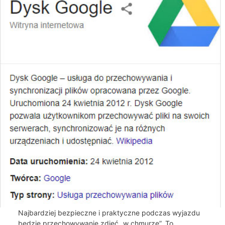
Najbardziej bezpieczne i praktyczne podczas wyjazdu
będzie przechowywanie zdjęć „w chmurze”. To