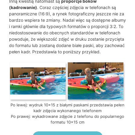
Inną kwestią natomiast są
proporcje boków
(kadrowanie)
. Coraz częściej zdjęcia w telefonach są
panoramiczne (16:9), a rynek fotograficzny jeszcze nie za
bardzo wspiera te zmiany. Nadal więc są dostępne albumy
i ramki głównie dla typowych formatów o proporcji 3:2. To
niedostosowanie do obecnych standardów w telefonach
powoduje, że większość zdjęć w druku zostanie przycięta
do formatu lub zostaną dodane białe paski, aby zachować
pełen kadr. Przedstawia to poniższy przykład.
Po lewej: wydruk 10×15 z białymi paskami przedstawia pełen
kadr zdjęcia wykonanego telefonem
Po prawej: wykadrowane zdjęcie z telefonu do popularnego
formatu 10×15 cm