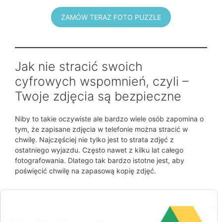
ZAMÓW TERAZ FOTO PUZZLE
Jak nie stracić swoich
cyfrowych wspomnień, czyli –
Twoje zdjęcia są bezpieczne
Niby to takie oczywiste ale bardzo wiele osób zapomina o
tym, że zapisane zdjęcia w telefonie można stracić w
chwilę. Najczęściej nie tylko jest to strata zdjęć z
ostatniego wyjazdu. Często nawet z kilku lat całego
fotografowania. Dlatego tak bardzo istotne jest, aby
poświęcić chwilę na zapasową kopię zdjęć.