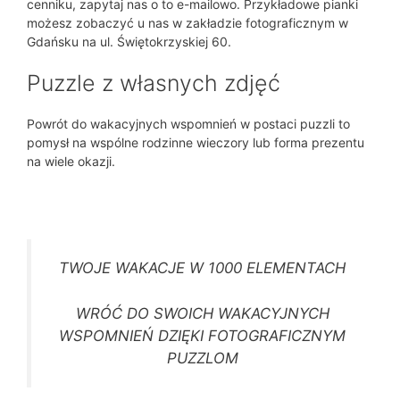
cenniku, zapytaj nas o to e-mailowo. Przykładowe pianki
możesz zobaczyć u nas w zakładzie fotograficznym w
Gdańsku na ul. Świętokrzyskiej 60.
Puzzle z własnych zdjęć
Powrót do wakacyjnych wspomnień w postaci puzzli to
pomysł na wspólne rodzinne wieczory lub forma prezentu
na wiele okazji.
TWOJE WAKACJE W 1000 ELEMENTACH
WRÓĆ DO SWOICH WAKACYJNYCH
WSPOMNIEŃ DZIĘKI FOTOGRAFICZNYM
PUZZLOM