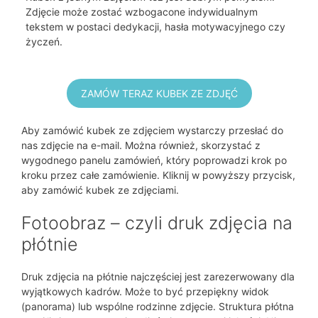
Zdjęcie może zostać wzbogacone indywidualnym
tekstem w postaci dedykacji, hasła motywacyjnego czy
życzeń.
ZAMÓW TERAZ KUBEK ZE ZDJĘĆ
Aby zamówić kubek ze zdjęciem wystarczy przesłać do
nas zdjęcie na e-mail. Można również, skorzystać z
wygodnego panelu zamówień, który poprowadzi krok po
kroku przez całe zamówienie. Kliknij w powyższy przycisk,
aby zamówić kubek ze zdjęciami.
Fotoobraz – czyli druk zdjęcia na
płótnie
Druk zdjęcia na płótnie najczęściej jest zarezerwowany dla
wyjątkowych kadrów. Może to być przepiękny widok
(panorama) lub wspólne rodzinne zdjęcie. Struktura płótna