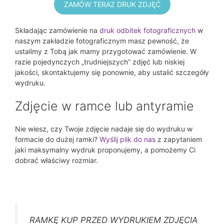
ZAMÓW TERAZ DRUK ZDJĘĆ
Składając zamówienie na
druk odbitek fotograficznych
w
naszym zakładzie fotograficznym masz pewność, że
ustalimy z Tobą jak mamy przygotować zamówienie. W
razie pojedynczych „trudniejszych” zdjęć lub niskiej
jakości, skontaktujemy się ponownie, aby ustalić szczegóły
wydruku.
Zdjęcie w ramce lub antyramie
Nie wiesz, czy Twoje zdjęcie nadaje się do wydruku w
formacie do dużej ramki?
Wyślij plik do nas
z zapytaniem
jaki maksymalny wydruk proponujemy, a pomożemy Ci
dobrać właściwy rozmiar.
RAMKĘ KUP PRZED WYDRUKIEM ZDJĘCIA