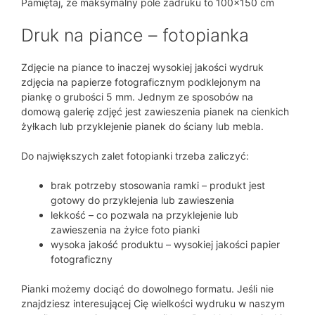
Pamiętaj, że maksymalny pole zadruku to 100×150 cm
Druk na piance – fotopianka
Zdjęcie na piance to inaczej wysokiej jakości wydruk
zdjęcia na papierze fotograficznym podklejonym na
piankę o grubości 5 mm. Jednym ze sposobów na
domową galerię zdjęć jest zawieszenia pianek na cienkich
żyłkach lub przyklejenie pianek do ściany lub mebla.
Do największych zalet fotopianki trzeba zaliczyć:
brak potrzeby stosowania ramki – produkt jest
gotowy do przyklejenia lub zawieszenia
lekkość – co pozwala na przyklejenie lub
zawieszenia na żyłce foto pianki
wysoka jakość produktu – wysokiej jakości papier
fotograficzny
Pianki możemy dociąć do dowolnego formatu. Jeśli nie
znajdziesz interesującej Cię wielkości wydruku w naszym