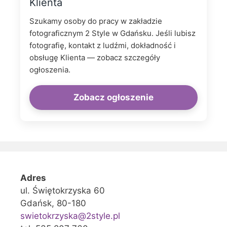
Klienta
Szukamy osoby do pracy w zakładzie
fotograficznym 2 Style w Gdańsku. Jeśli lubisz
fotografię, kontakt z ludźmi, dokładność i
obsługę Klienta — zobacz szczegóły
ogłoszenia.
Zobacz ogłoszenie
Adres
ul. Świętokrzyska 60
Gdańsk, 80-180
swietokrzyska@2style.pl