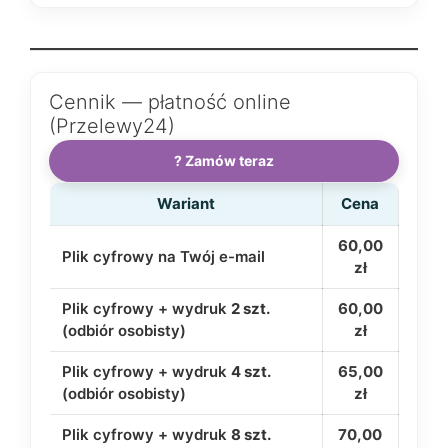
Cennik — płatność online
(Przelewy24)
? Zamów teraz
Wariant
Cena
60,00
Plik cyfrowy na Twój e-mail
zł
Plik cyfrowy + wydruk
2 szt.
60,00
(odbiór osobisty)
zł
Plik cyfrowy + wydruk
4 szt.
65,00
(odbiór osobisty)
zł
Plik cyfrowy + wydruk
8 szt.
70,00