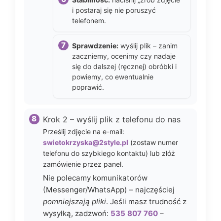
i postaraj się nie poruszyć
telefonem.
Sprawdzenie:
wyślij plik – zanim
zaczniemy, ocenimy czy nadaje
się do dalszej (ręcznej) obróbki i
powiemy, co ewentualnie
poprawić.
Krok 2 – wyślij plik z telefonu do nas
Prześlij zdjęcie na e-mail:
swietokrzyska@2style.pl
(zostaw numer
telefonu do szybkiego kontaktu) lub złóż
zamówienie przez panel.
Nie polecamy komunikatorów
(Messenger/WhatsApp) – najczęściej
pomniejszają pliki
. Jeśli masz trudność z
wysyłką, zadzwoń:
535 807 760
–