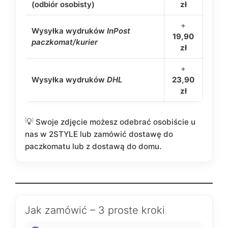
(odbiór osobisty)
zł
+
Wysyłka wydruków
InPost
19,90
paczkomat/kurier
zł
+
Wysyłka wydruków
DHL
23,90
zł
Swoje zdjęcie możesz odebrać osobiście u
nas w 2STYLE lub zamówić dostawę do
paczkomatu lub z dostawą do domu.
Jak zamówić – 3 proste kroki