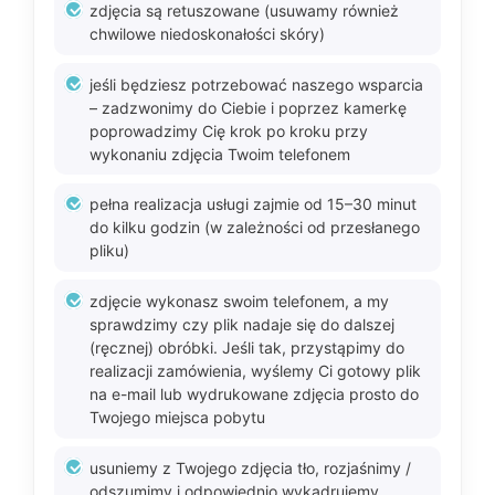
zdjęcia są retuszowane (usuwamy również
chwilowe niedoskonałości skóry)
jeśli będziesz potrzebować naszego wsparcia
– zadzwonimy do Ciebie i poprzez kamerkę
poprowadzimy Cię krok po kroku przy
wykonaniu zdjęcia Twoim telefonem
pełna realizacja usługi zajmie od 15–30 minut
do kilku godzin (w zależności od przesłanego
pliku)
zdjęcie wykonasz swoim telefonem, a my
sprawdzimy czy plik nadaje się do dalszej
(ręcznej) obróbki. Jeśli tak, przystąpimy do
realizacji zamówienia, wyślemy Ci gotowy plik
na e-mail lub wydrukowane zdjęcia prosto do
Twojego miejsca pobytu
usuniemy z Twojego zdjęcia tło, rozjaśnimy /
odszumimy i odpowiednio wykadrujemy