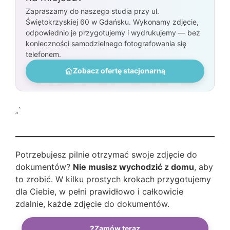
Zapraszamy do naszego studia przy ul.
Świętokrzyskiej 60 w Gdańsku. Wykonamy zdjęcie,
odpowiednio je przygotujemy i wydrukujemy — bez
konieczności samodzielnego fotografowania się
telefonem.
Zobacz ofertę stacjonarną
„`
Potrzebujesz pilnie otrzymać swoje zdjęcie do
dokumentów?
Nie musisz wychodzić z domu
, aby
to zrobić. W kilku prostych krokach przygotujemy
dla Ciebie, w pełni prawidłowo i całkowicie
zdalnie, każde zdjęcie do dokumentów.
?
Zamów teraz