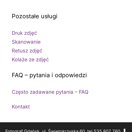
Pozostałe usługi
Druk zdjęć
Skanowanie
Retusz zdjęć
Kolaże ze zdjęć
FAQ – pytania i odpowiedzi
Często zadawane pytania – FAQ
Kontakt
Fotograf Gdańsk, ul. Świętokrzyska 60, tel 535 807 760 ▌