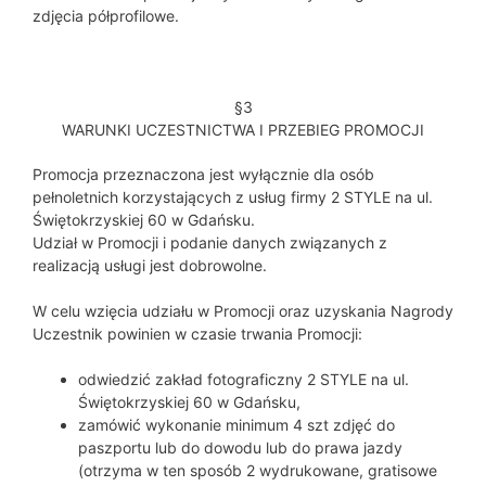
zdjęcia półprofilowe.
§3
WARUNKI UCZESTNICTWA I PRZEBIEG PROMOCJI
Promocja przeznaczona jest wyłącznie dla osób
pełnoletnich korzystających z usług firmy 2 STYLE na ul.
Świętokrzyskiej 60 w Gdańsku.
Udział w Promocji i podanie danych związanych z
realizacją usługi jest dobrowolne.
W celu wzięcia udziału w Promocji oraz uzyskania Nagrody
Uczestnik powinien w czasie trwania Promocji:
odwiedzić zakład fotograficzny 2 STYLE na ul.
Świętokrzyskiej 60 w Gdańsku,
zamówić wykonanie minimum 4 szt zdjęć do
paszportu lub do dowodu lub do prawa jazdy
(otrzyma w ten sposób 2 wydrukowane, gratisowe