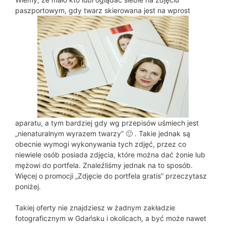
paszportowym, gdy twarz skierowana jest na wprost
aparatu, a tym bardziej gdy wg przepisów uśmiech jest
„nienaturalnym wyrazem twarzy” 🙂 . Takie jednak są
obecnie wymogi wykonywania tych zdjęć, przez co
niewiele osób posiada zdjęcia, które można dać żonie lub
mężowi do portfela. Znaleźliśmy jednak na to sposób.
Więcej o promocji „Zdjęcie do portfela gratis” przeczytasz
poniżej.
Takiej oferty nie znajdziesz w żadnym zakładzie
fotograficznym w Gdańsku i okolicach, a być może nawet