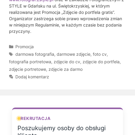
STYLE w Gdańsku na ul. Świętokrzyskiej, w którym
realizowana jest Promocja „Zdjęcie do portfela gratis”.
Organizator zastrzega sobie prawo wprowadzenia zmian
w niniejszym Regulaminie, w każdym czasie bez podania
przyczyny.
Kategorie
Promocja
Tagi
darmowa fotografia
,
darmowe zdjęcie
,
foto cv
,
fotografia portretowa
,
zdjęcie do cv
,
zdjęcie do portfela
,
zdjęcie portretowe
,
zdjęcie za darmo
Dodaj komentarz
REKRUTACJA
Poszukujemy osoby do obsługi