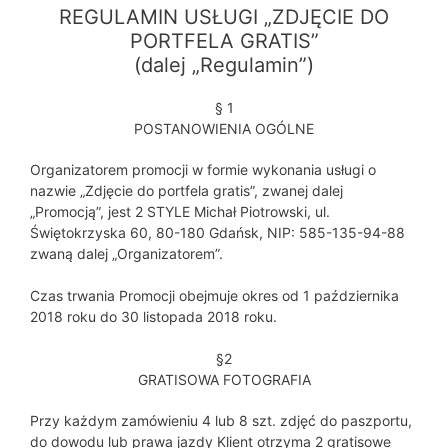
REGULAMIN USŁUGI „ZDJĘCIE DO
PORTFELA GRATIS”
(dalej „Regulamin”)
§ 1
POSTANOWIENIA OGÓLNE
Organizatorem promocji w formie wykonania usługi o
nazwie „Zdjęcie do portfela gratis”, zwanej dalej
„Promocją”, jest 2 STYLE Michał Piotrowski, ul.
Świętokrzyska 60, 80-180 Gdańsk, NIP: 585-135-94-88
zwaną dalej „Organizatorem”.
Czas trwania Promocji obejmuje okres od 1 października
2018 roku do 30 listopada 2018 roku.
§2
GRATISOWA FOTOGRAFIA
Przy każdym zamówieniu 4 lub 8 szt. zdjęć do paszportu,
do dowodu lub prawa jazdy Klient otrzyma 2 gratisowe