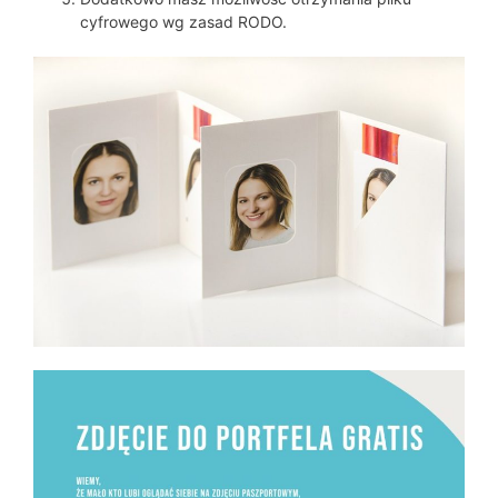
cyfrowego wg zasad RODO.