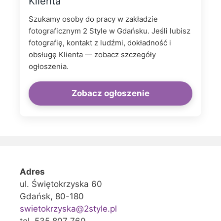
Klienta
Szukamy osoby do pracy w zakładzie
fotograficznym 2 Style w Gdańsku. Jeśli lubisz
fotografię, kontakt z ludźmi, dokładność i
obsługę Klienta — zobacz szczegóły
ogłoszenia.
Zobacz ogłoszenie
Adres
ul. Świętokrzyska 60
Gdańsk, 80-180
swietokrzyska@2style.pl