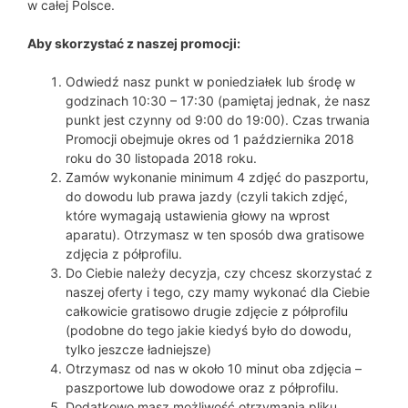
w całej Polsce.
Aby skorzystać z naszej promocji:
Odwiedź nasz punkt w poniedziałek lub środę w
godzinach 10:30 – 17:30 (pamiętaj jednak, że nasz
punkt jest czynny od 9:00 do 19:00). Czas trwania
Promocji obejmuje okres od 1 października 2018
roku do 30 listopada 2018 roku.
Zamów wykonanie minimum 4 zdjęć do paszportu,
do dowodu lub prawa jazdy (czyli takich zdjęć,
które wymagają ustawienia głowy na wprost
aparatu). Otrzymasz w ten sposób dwa gratisowe
zdjęcia z półprofilu.
Do Ciebie należy decyzja, czy chcesz skorzystać z
naszej oferty i tego, czy mamy wykonać dla Ciebie
całkowicie gratisowo drugie zdjęcie z półprofilu
(podobne do tego jakie kiedyś było do dowodu,
tylko jeszcze ładniejsze)
Otrzymasz od nas w około 10 minut oba zdjęcia –
paszportowe lub dowodowe oraz z półprofilu.
Dodatkowo masz możliwość otrzymania pliku