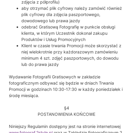
zdjęcia z półprofilu)
aby otrzymać plik cyfrowy należy zamówić również
plik cyfrowy dla zdjęcia paszportowego,
dowodowego lub prawa jazdy
odebrać Gratisową Fotografię w punkcie obsługi
klienta, w którym Uczestnik dokonał zakupu
Produktów i Usług Promocyjnych
Klient w czasie trwania Promocji może skorzystać z
niej wielokrotnie przy każdorazowym zamówieniu
minimum 4 szt. zdjęć paszportowych, do dowodu
lub do prawa jazdy
Wydawanie Fotografii Gratisowych w zakładzie
fotograficznym odbywać się będzie w dniach Trwania
Promocji w godzinach 10:30-17:30 w każdy poniedziałek i
środę miesiąca.
§4
POSTANOWIENIA KOŃCOWE
Niniejszy Regulamin dostępny jest na stronie internetowej
www.fotograf.2style.pl
oraz w Zakładzie Fotograficznym 2