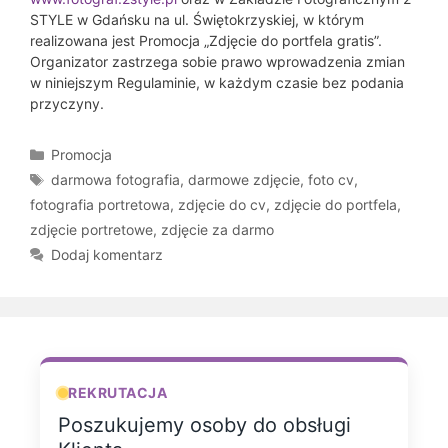
STYLE w Gdańsku na ul. Świętokrzyskiej, w którym
realizowana jest Promocja „Zdjęcie do portfela gratis”.
Organizator zastrzega sobie prawo wprowadzenia zmian
w niniejszym Regulaminie, w każdym czasie bez podania
przyczyny.
Kategorie
Promocja
Tagi
darmowa fotografia
,
darmowe zdjęcie
,
foto cv
,
fotografia portretowa
,
zdjęcie do cv
,
zdjęcie do portfela
,
zdjęcie portretowe
,
zdjęcie za darmo
Dodaj komentarz
REKRUTACJA
Poszukujemy osoby do obsługi