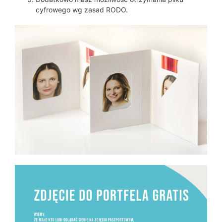
cyfrowego wg zasad RODO.