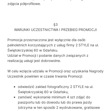
zdjęcia półprofilowe.
§3
WARUNKI UCZESTNICTWA I PRZEBIEG PROMOCJI
Promocja przeznaczona jest wyłącznie dla osób
pełnoletnich korzystających z usług firmy 2 STYLE na ul.
Świętokrzyskiej 60 w Gdańsku.
Udział w Promocji i podanie danych związanych z
realizacją usługi jest dobrowolne.
W celu wzięcia udziału w Promocji oraz uzyskania Nagrody
Uczestnik powinien w czasie trwania Promocji:
odwiedzić zakład fotograficzny 2 STYLE na ul.
Świętokrzyskiej 60 w Gdańsku,
zamówić wykonanie minimum 4 szt zdjęć do
paszportu lub do dowodu lub do prawa jazdy
(otrzyma w ten sposób 2 wydrukowane, gratisowe