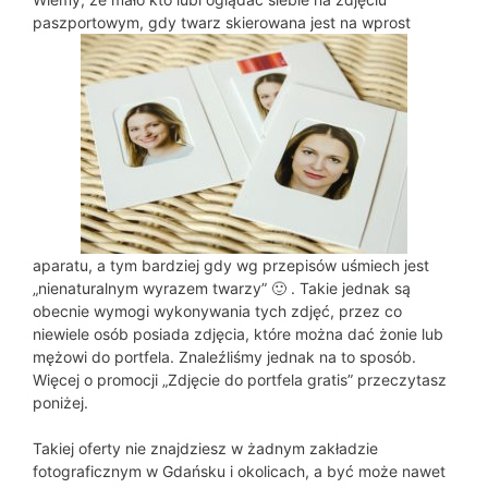
paszportowym, gdy twarz skierowana jest na wprost
aparatu, a tym bardziej gdy wg przepisów uśmiech jest
„nienaturalnym wyrazem twarzy” 🙂 . Takie jednak są
obecnie wymogi wykonywania tych zdjęć, przez co
niewiele osób posiada zdjęcia, które można dać żonie lub
mężowi do portfela. Znaleźliśmy jednak na to sposób.
Więcej o promocji „Zdjęcie do portfela gratis” przeczytasz
poniżej.
Takiej oferty nie znajdziesz w żadnym zakładzie
fotograficznym w Gdańsku i okolicach, a być może nawet