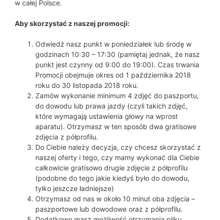
w całej Polsce.
Aby skorzystać z naszej promocji:
Odwiedź nasz punkt w poniedziałek lub środę w
godzinach 10:30 – 17:30 (pamiętaj jednak, że nasz
punkt jest czynny od 9:00 do 19:00). Czas trwania
Promocji obejmuje okres od 1 października 2018
roku do 30 listopada 2018 roku.
Zamów wykonanie minimum 4 zdjęć do paszportu,
do dowodu lub prawa jazdy (czyli takich zdjęć,
które wymagają ustawienia głowy na wprost
aparatu). Otrzymasz w ten sposób dwa gratisowe
zdjęcia z półprofilu.
Do Ciebie należy decyzja, czy chcesz skorzystać z
naszej oferty i tego, czy mamy wykonać dla Ciebie
całkowicie gratisowo drugie zdjęcie z półprofilu
(podobne do tego jakie kiedyś było do dowodu,
tylko jeszcze ładniejsze)
Otrzymasz od nas w około 10 minut oba zdjęcia –
paszportowe lub dowodowe oraz z półprofilu.
Dodatkowo masz możliwość otrzymania pliku