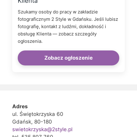
Klienta
Szukamy osoby do pracy w zakładzie
fotograficznym 2 Style w Gdańsku. Jeśli lubisz
fotografię, kontakt z ludźmi, dokładność i
obsługę Klienta — zobacz szczegóły
ogłoszenia.
Zobacz ogłoszenie
Adres
ul. Świętokrzyska 60
Gdańsk, 80-180
swietokrzyska@2style.pl