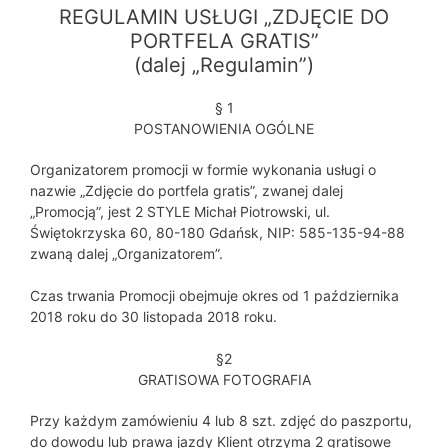
REGULAMIN USŁUGI „ZDJĘCIE DO
PORTFELA GRATIS”
(dalej „Regulamin”)
§ 1
POSTANOWIENIA OGÓLNE
Organizatorem promocji w formie wykonania usługi o
nazwie „Zdjęcie do portfela gratis”, zwanej dalej
„Promocją”, jest 2 STYLE Michał Piotrowski, ul.
Świętokrzyska 60, 80-180 Gdańsk, NIP: 585-135-94-88
zwaną dalej „Organizatorem”.
Czas trwania Promocji obejmuje okres od 1 października
2018 roku do 30 listopada 2018 roku.
§2
GRATISOWA FOTOGRAFIA
Przy każdym zamówieniu 4 lub 8 szt. zdjęć do paszportu,
do dowodu lub prawa jazdy Klient otrzyma 2 gratisowe