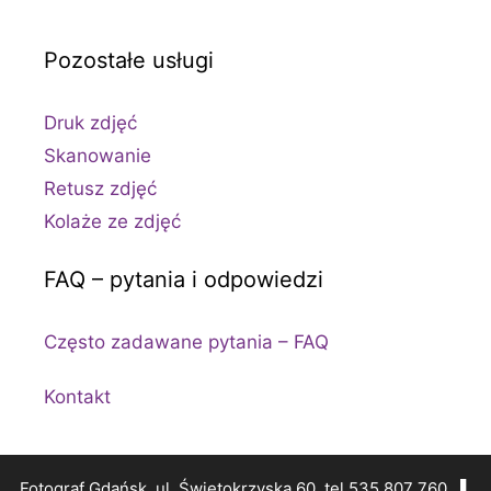
Pozostałe usługi
Druk zdjęć
Skanowanie
Retusz zdjęć
Kolaże ze zdjęć
FAQ – pytania i odpowiedzi
Często zadawane pytania – FAQ
Kontakt
Fotograf Gdańsk, ul. Świętokrzyska 60, tel 535 807 760 ▌