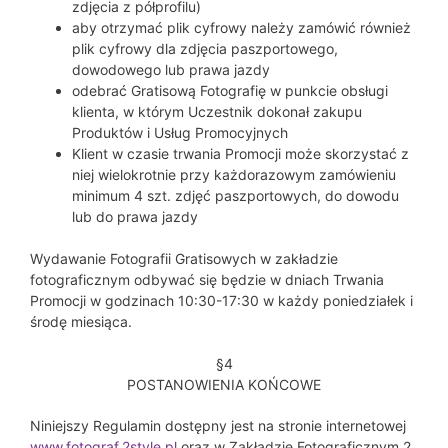
zdjęcia z półprofilu)
aby otrzymać plik cyfrowy należy zamówić również
plik cyfrowy dla zdjęcia paszportowego,
dowodowego lub prawa jazdy
odebrać Gratisową Fotografię w punkcie obsługi
klienta, w którym Uczestnik dokonał zakupu
Produktów i Usług Promocyjnych
Klient w czasie trwania Promocji może skorzystać z
niej wielokrotnie przy każdorazowym zamówieniu
minimum 4 szt. zdjęć paszportowych, do dowodu
lub do prawa jazdy
Wydawanie Fotografii Gratisowych w zakładzie
fotograficznym odbywać się będzie w dniach Trwania
Promocji w godzinach 10:30-17:30 w każdy poniedziałek i
środę miesiąca.
§4
POSTANOWIENIA KOŃCOWE
Niniejszy Regulamin dostępny jest na stronie internetowej
www.fotograf.2style.pl
oraz w Zakładzie Fotograficznym 2