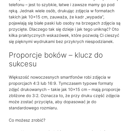
telefonu – jest to szybkie, łatwe i zawsze mamy go pod
ręką. Jednak wiele osób, drukując zdjęcia w formatach
takich jak 10×15 cm, zauważa, że kadr „wypada”,
pojawiają się białe paski lub osoby na brzegach zdjęcia są
przycięte. Dlaczego tak się dzieje i jak tego uniknąć? Oto
kilka praktycznych wskazówek, które pozwolą Ci cieszyć
się pięknymi wydrukami bez przykrych niespodzianek.
Proporcje boków – klucz do
sukcesu
Większość nowoczesnych smartfonów robi zdjęcia w
proporcjach 4:3 lub 16:9. Tymczasem typowe formaty
zdjęć drukowanych – takie jak 10×15 cm – mają proporcje
zbliżone do 3:2. Oznacza to, że przy druku część zdjęcia
może zostać przycięta, aby dopasować je do
standardowego rozmiaru.
Co możesz zrobić?