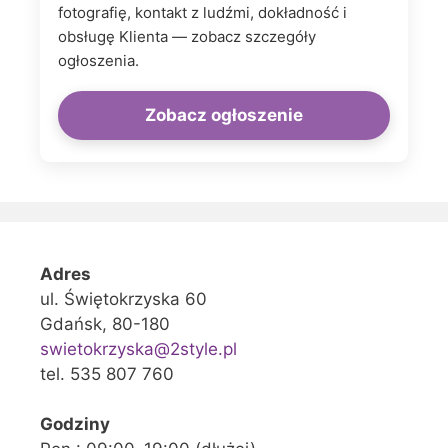
fotografię, kontakt z ludźmi, dokładność i
obsługę Klienta — zobacz szczegóły
ogłoszenia.
Zobacz ogłoszenie
Adres
ul. Świętokrzyska 60
Gdańsk, 80-180
swietokrzyska@2style.pl
tel. 535 807 760
Godziny