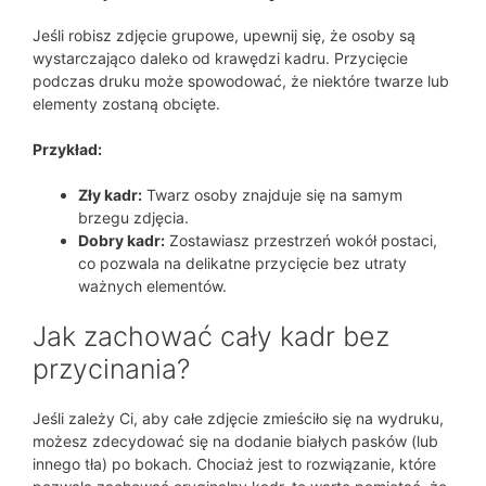
Jeśli robisz zdjęcie grupowe, upewnij się, że osoby są
wystarczająco daleko od krawędzi kadru. Przycięcie
podczas druku może spowodować, że niektóre twarze lub
elementy zostaną obcięte.
Przykład:
Zły kadr:
Twarz osoby znajduje się na samym
brzegu zdjęcia.
Dobry kadr:
Zostawiasz przestrzeń wokół postaci,
co pozwala na delikatne przycięcie bez utraty
ważnych elementów.
Jak zachować cały kadr bez
przycinania?
Jeśli zależy Ci, aby całe zdjęcie zmieściło się na wydruku,
możesz zdecydować się na dodanie białych pasków (lub
innego tła) po bokach. Chociaż jest to rozwiązanie, które