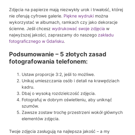
Zdjęcia na papierze mają niezwykły urok i trwałość, której
nie oferują cyfrowe galerie.
Piękne wydruki
można
wykorzystać w albumach, ramkach czy jako dekoracje
ścienne. Jeśli chcesz
wydrukować swoje zdjęcia
w
najwyższej jakości, zapraszamy do naszego
zakładu
fotograficznego w Gdańsku
.
Podsumowanie – 5 złotych zasad
fotografowania telefonem:
Ustaw proporcje 3:2, jeśli to możliwe.
Unikaj umieszczania osób i detali na krawędziach
kadru.
Dbaj o wysoką rozdzielczość zdjęcia.
Fotografuj w dobrym oświetleniu, aby uniknąć
szumów.
Zawsze zostaw trochę przestrzeni wokół głównych
elementów zdjęcia.
Twoje zdjęcia zasługują na najlepsza jakość – a my