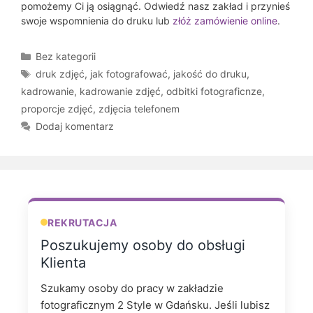
pomożemy Ci ją osiągnąć. Odwiedź nasz zakład i przynieś
swoje wspomnienia do druku lub
złóż zamówienie online
.
Kategorie
Bez kategorii
Tagi
druk zdjęć
,
jak fotografować
,
jakość do druku
,
kadrowanie
,
kadrowanie zdjęć
,
odbitki fotograficnze
,
proporcje zdjęć
,
zdjęcia telefonem
Dodaj komentarz
REKRUTACJA
Poszukujemy osoby do obsługi
Klienta
Szukamy osoby do pracy w zakładzie
fotograficznym 2 Style w Gdańsku. Jeśli lubisz