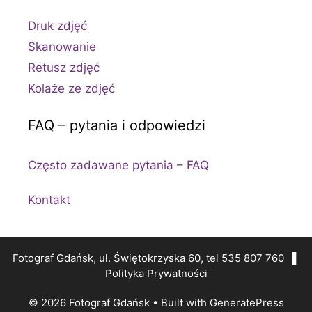
Druk zdjęć
Skanowanie
Retusz zdjęć
Kolaże ze zdjęć
FAQ – pytania i odpowiedzi
Często zadawane pytania – FAQ
Kontakt
Fotograf Gdańsk, ul. Świętokrzyska 60, tel 535 807 760 ▌
Polityka Prywatności
© 2026 Fotograf Gdańsk
• Built with
GeneratePress