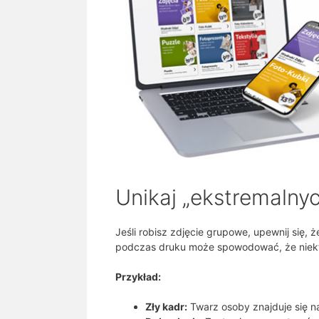
Unikaj „ekstremalny
Jeśli robisz zdjęcie grupowe, upewnij się,
podczas druku może spowodować, że niektó
Przykład:
Zły kadr:
Twarz osoby znajduje się n