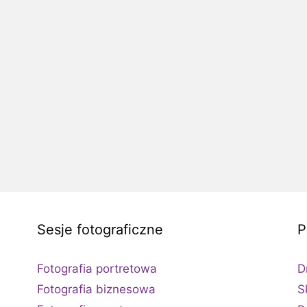
Sesje fotograficzne
P
Fotografia portretowa
D
Fotografia biznesowa
S