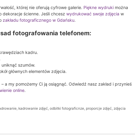
wałość, której nie oferują cyfrowe galerie.
Piękne wydruki
można
 dekoracje ścienne. Jeśli chcesz
wydrukować swoje zdjęcia
w
go
zakładu fotograficznego w Gdańsku
.
sad fotografowania telefonem:
 krawędziach kadru.
.
y uniknąć szumów.
okół głównych elementów zdjęcia.
ść – a my pomożemy Ci ją osiągnąć. Odwiedź nasz zakład i przynieś
ienie online
.
adrowanie
,
kadrowanie zdjęć
,
odbitki fotograficnze
,
proporcje zdjęć
,
zdjęcia