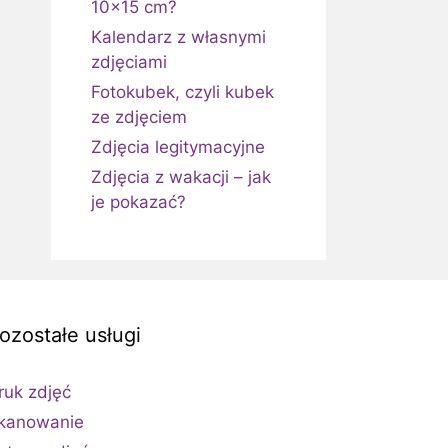
10×15 cm?
Kalendarz z własnymi
zdjęciami
Fotokubek, czyli kubek
ze zdjęciem
Zdjęcia legitymacyjne
Zdjęcia z wakacji – jak
je pokazać?
ozostałe usługi
ruk zdjęć
kanowanie