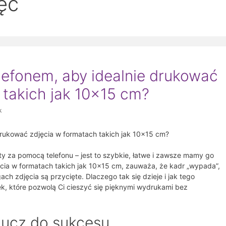
ęć
lefonem, aby idealnie drukować
 takich jak 10×15 cm?
k
drukować zdjęcia w formatach takich jak 10×15 cm?
 za pomocą telefonu – jest to szybkie, łatwe i zawsze mamy go
ęcia w formatach takich jak 10×15 cm, zauważa, że kadr „wypada”,
ach zdjęcia są przycięte. Dlaczego tak się dzieje i jak tego
k, które pozwolą Ci cieszyć się pięknymi wydrukami bez
lucz do sukcesu