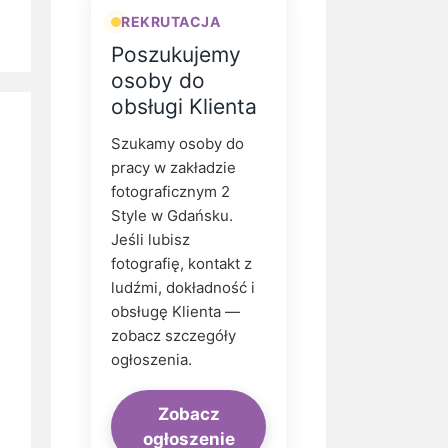
REKRUTACJA
Poszukujemy
osoby do
obsługi Klienta
Szukamy osoby do
pracy w zakładzie
fotograficznym 2
Style w Gdańsku.
Jeśli lubisz
fotografię, kontakt z
ludźmi, dokładność i
obsługę Klienta —
zobacz szczegóły
ogłoszenia.
Zobacz
ogłoszenie