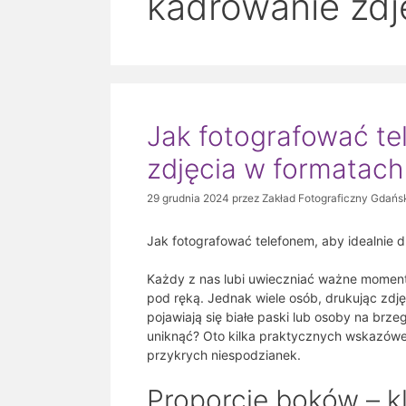
kadrowanie zdj
Jak fotografować te
zdjęcia w formatach
29 grudnia 2024
przez
Zakład Fotograficzny Gdańs
Jak fotografować telefonem, aby idealnie 
Każdy z nas lubi uwieczniać ważne momenty
pod ręką. Jednak wiele osób, drukując zdj
pojawiają się białe paski lub osoby na brzeg
uniknąć? Oto kilka praktycznych wskazówe
przykrych niespodzianek.
Proporcje boków – k