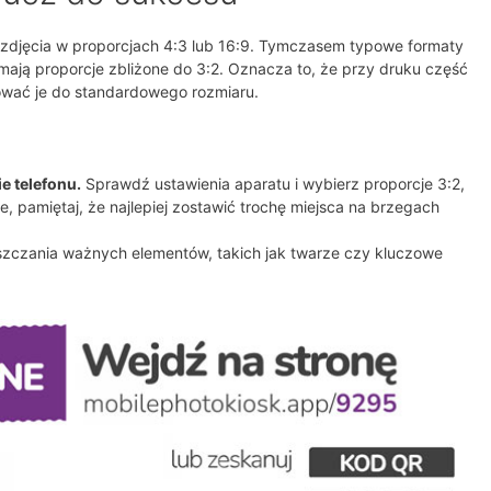
zdjęcia w proporcjach 4:3 lub 16:9. Tymczasem typowe formaty
mają proporcje zbliżone do 3:2. Oznacza to, że przy druku część
ować je do standardowego rozmiaru.
e telefonu.
Sprawdź ustawienia aparatu i wybierz proporcje 3:2,
 nie, pamiętaj, że najlepiej zostawić trochę miejsca na brzegach
szczania ważnych elementów, takich jak twarze czy kluczowe