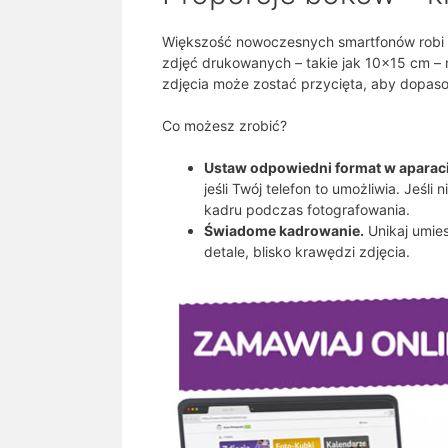
Większość nowoczesnych smartfonów robi 
zdjęć drukowanych – takie jak 10×15 cm – 
zdjęcia może zostać przycięta, aby dopas
Co możesz zrobić?
Ustaw odpowiedni format w aparaci
jeśli Twój telefon to umożliwia. Jeśli
kadru podczas fotografowania.
Świadome kadrowanie.
Unikaj umie
detale, blisko krawędzi zdjęcia.