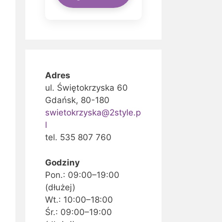
Adres
ul. Świętokrzyska 60
Gdańsk, 80-180
swietokrzyska@2style.p
l
tel. 535 807 760
Godziny
Pon.: 09:00–19:00
(dłużej)
Wt.: 10:00–18:00
Śr.: 09:00–19:00