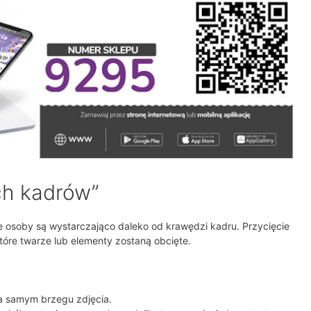
ch kadrów”
 że osoby są wystarczająco daleko od krawędzi kadru. Przycięcie
re twarze lub elementy zostaną obcięte.
a samym brzegu zdjęcia.