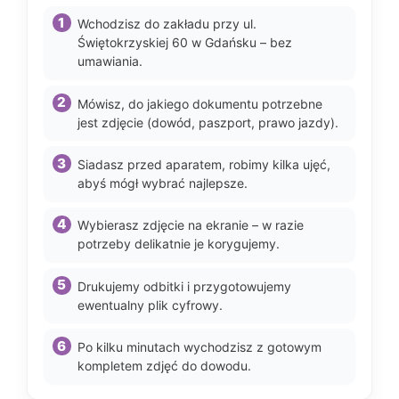
Wchodzisz do zakładu przy ul.
Świętokrzyskiej 60 w Gdańsku – bez
umawiania.
Mówisz, do jakiego dokumentu potrzebne
jest zdjęcie (dowód, paszport, prawo jazdy).
Siadasz przed aparatem, robimy kilka ujęć,
abyś mógł wybrać najlepsze.
Wybierasz zdjęcie na ekranie – w razie
potrzeby delikatnie je korygujemy.
Drukujemy odbitki i przygotowujemy
ewentualny plik cyfrowy.
Po kilku minutach wychodzisz z gotowym
kompletem zdjęć do dowodu.