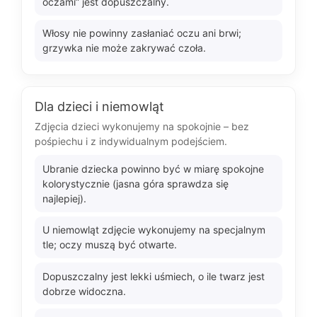
oczami” jest dopuszczalny.
Włosy nie powinny zasłaniać oczu ani brwi;
grzywka nie może zakrywać czoła.
Dla dzieci i niemowląt
Zdjęcia dzieci wykonujemy na spokojnie – bez
pośpiechu i z indywidualnym podejściem.
Ubranie dziecka powinno być w miarę spokojne
kolorystycznie (jasna góra sprawdza się
najlepiej).
U niemowląt zdjęcie wykonujemy na specjalnym
tle; oczy muszą być otwarte.
Dopuszczalny jest lekki uśmiech, o ile twarz jest
dobrze widoczna.