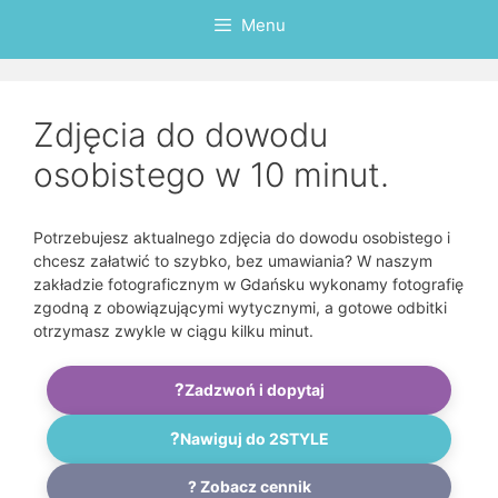
Menu
Zdjęcia do dowodu
osobistego w 10 minut.
Potrzebujesz aktualnego zdjęcia do dowodu osobistego i
chcesz załatwić to szybko, bez umawiania? W naszym
zakładzie fotograficznym w Gdańsku wykonamy fotografię
zgodną z obowiązującymi wytycznymi, a gotowe odbitki
otrzymasz zwykle w ciągu kilku minut.
?
Zadzwoń i dopytaj
?️
Nawiguj do 2STYLE
? Zobacz cennik