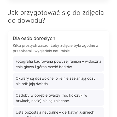
Jak przygotować się do zdjęcia
do dowodu?
Dla osób dorosłych
Kilka prostych zasad, żeby zdjęcie było zgodne z
przepisami i wyglądało naturalnie.
Fotografia kadrowana powyżej ramion – widoczna
cała głowa i górna część barków.
Okulary są dozwolone, o ile nie zasłaniają oczu i
nie odbijają światła.
Ozdoby w obrębie twarzy (np. kolczyki w
brwiach, nosie) nie są zalecane.
Usta pozostają neutralne – delikatny „uśmiech