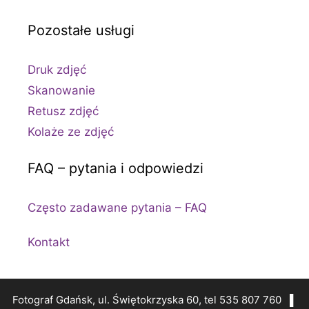
Pozostałe usługi
Druk zdjęć
Skanowanie
Retusz zdjęć
Kolaże ze zdjęć
FAQ – pytania i odpowiedzi
Często zadawane pytania – FAQ
Kontakt
Fotograf Gdańsk, ul. Świętokrzyska 60, tel 535 807 760 ▌