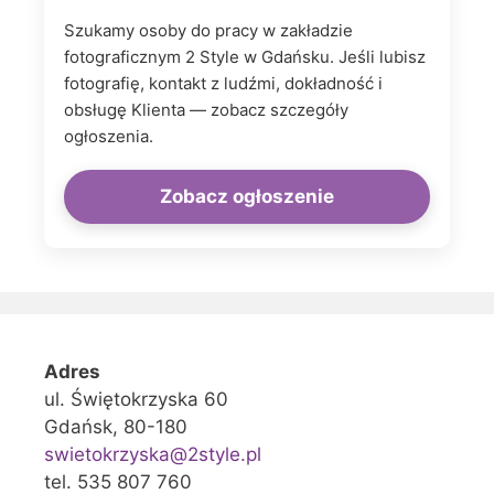
Szukamy osoby do pracy w zakładzie
fotograficznym 2 Style w Gdańsku. Jeśli lubisz
fotografię, kontakt z ludźmi, dokładność i
obsługę Klienta — zobacz szczegóły
ogłoszenia.
Zobacz ogłoszenie
Adres
ul. Świętokrzyska 60
Gdańsk, 80-180
swietokrzyska@2style.pl
tel. 535 807 760