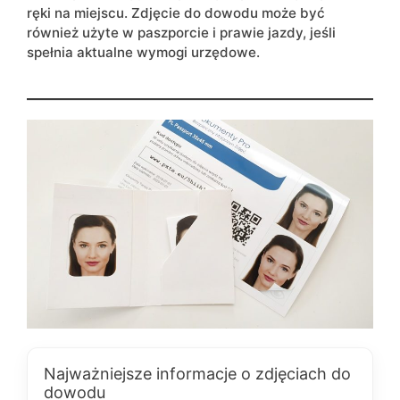
ręki na miejscu. Zdjęcie do dowodu może być
również użyte w paszporcie i prawie jazdy, jeśli
spełnia aktualne wymogi urzędowe.
Najważniejsze informacje o zdjęciach do
dowodu