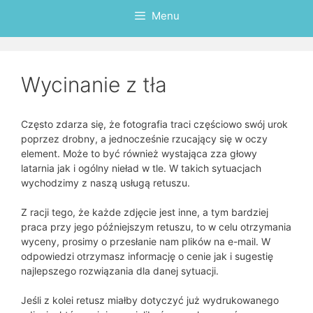
Menu
Wycinanie z tła
Często zdarza się, że fotografia traci częściowo swój urok
poprzez drobny, a jednocześnie rzucający się w oczy
element. Może to być również wystająca zza głowy
latarnia jak i ogólny nieład w tle. W takich sytuacjach
wychodzimy z naszą usługą retuszu.
Z racji tego, że każde zdjęcie jest inne, a tym bardziej
praca przy jego późniejszym retuszu, to w celu otrzymania
wyceny, prosimy o przesłanie nam plików na e-mail. W
odpowiedzi otrzymasz informację o cenie jak i sugestię
najlepszego rozwiązania dla danej sytuacji.
Jeśli z kolei retusz miałby dotyczyć już wydrukowanego