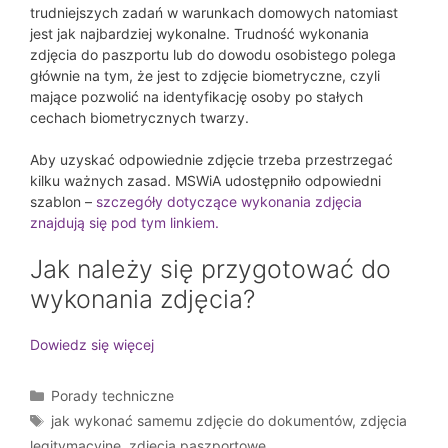
trudniejszych zadań w warunkach domowych natomiast
jest jak najbardziej wykonalne. Trudność wykonania
zdjęcia do paszportu lub do dowodu osobistego polega
głównie na tym, że jest to zdjęcie biometryczne, czyli
mające pozwolić na identyfikację osoby po stałych
cechach biometrycznych twarzy.
Aby uzyskać odpowiednie zdjęcie trzeba przestrzegać
kilku ważnych zasad. MSWiA udostępniło odpowiedni
szablon –
szczegóły dotyczące wykonania zdjęcia
znajdują się pod tym linkiem.
Jak należy się przygotować do
wykonania zdjęcia?
Dowiedz się więcej
Kategorie
Porady techniczne
Tagi
jak wykonać samemu zdjęcie do dokumentów
,
zdjęcia
legitymacyjne
,
zdjęcia paszportowe