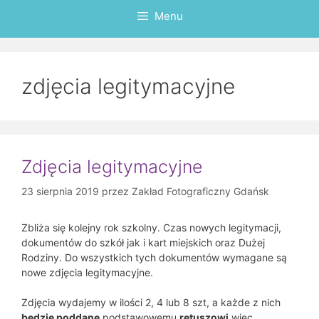
Menu
zdjęcia legitymacyjne
Zdjęcia legitymacyjne
23 sierpnia 2019
przez
Zakład Fotograficzny Gdańsk
Zbliża się kolejny rok szkolny. Czas nowych legitymacji,
dokumentów do szkół jak i kart miejskich oraz Dużej
Rodziny. Do wszystkich tych dokumentów wymagane są
nowe zdjęcia legitymacyjne.
Zdjęcia wydajemy w ilości 2, 4 lub 8 szt, a każde z nich
będzie poddane
podstawowemu
retuszowi
więc