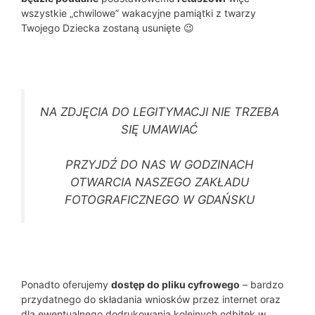
wszystkie „chwilowe” wakacyjne pamiątki z twarzy
Twojego Dziecka zostaną usunięte 😉
NA ZDJĘCIA DO LEGITYMACJI NIE TRZEBA
SIĘ UMAWIAĆ
PRZYJDŹ DO NAS W GODZINACH
OTWARCIA NASZEGO ZAKŁADU
FOTOGRAFICZNEGO W GDAŃSKU
Ponadto oferujemy
dostęp do pliku cyfrowego
– bardzo
przydatnego do składania wniosków przez internet oraz
dla ewentualnego dodrukowania kolejnych odbitek w