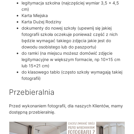
legitymacja szkolna (najczęściej wymiar 3,5 x 4,5
cm)
Karta Miejska
Karta Dużej Rodziny
dokumenty do nowej szkoły (upewnij się jakiej
fotografii szkoła oczekuje ponieważ część z nich
będzie wymagać takiego zdjęcia jakie jest do
dowodu osobistego lub do paszportu)
do ramki (na miejscu możesz domówić zdjęcie
legitymacyjne w większym formacie, np 10×15 cm
lub 15×21 cm)
do klasowego tablo (często szkoły wymagają takiej
fotografii)
Przebieralnia
Przed wykonaniem fotografii, dla naszych Klientów, mamy
dostępną przebieralnię.