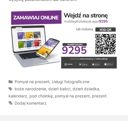
Kategorie
Pomysł na prezent
,
Usługi fotograficzne
Tagi
boże narodzenie
,
dzień babci
,
dzień dziadka
,
kalendarz
,
pod choinkę
,
pomysł na prezent
,
prezent
Dodaj komentarz