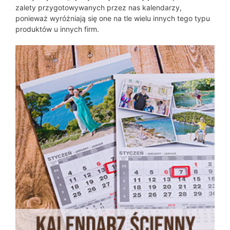
zalety przygotowywanych przez nas kalendarzy,
ponieważ wyróżniają się one na tle wielu innych tego typu
produktów u innych firm.