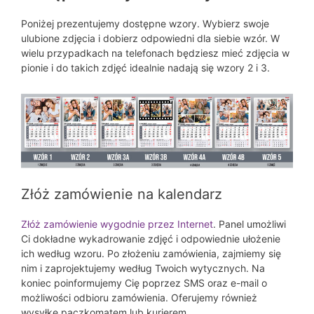
Poniżej prezentujemy dostępne wzory. Wybierz swoje
ulubione zdjęcia i dobierz odpowiedni dla siebie wzór. W
wielu przypadkach na telefonach będziesz mieć zdjęcia w
pionie i do takich zdjęć idealnie nadają się wzory 2 i 3.
Złóż zamówienie na kalendarz
Złóż zamówienie wygodnie przez Internet
. Panel umożliwi
Ci dokładne wykadrowanie zdjęć i odpowiednie ułożenie
ich według wzoru. Po złożeniu zamówienia, zajmiemy się
nim i zaprojektujemy według Twoich wytycznych. Na
koniec poinformujemy Cię poprzez SMS oraz e-mail o
możliwości odbioru zamówienia. Oferujemy również
wysyłkę paczkomatem lub kurierem.