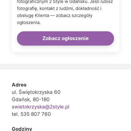
fotograficznym 2 Style w Gdańsku. Jeśli lubisz
fotografię, kontakt z ludźmi, dokładność i
obsługę Klienta — zobacz szczegóły
ogłoszenia.
Zobacz ogłoszenie
Adres
ul. Świętokrzyska 60
Gdańsk, 80-180
swietokrzyska@2style.pl
tel. 535 807 760
Godziny