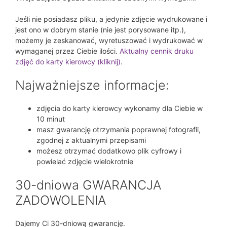
Jeśli nie posiadasz pliku, a jedynie zdjęcie wydrukowane i
jest ono w dobrym stanie (nie jest porysowane itp.),
możemy je zeskanować, wyretuszować i wydrukować w
wymaganej przez Ciebie ilości.
Aktualny cennik druku
zdjęć do karty kierowcy (kliknij)
.
Najważniejsze informacje:
zdjęcia do karty kierowcy wykonamy dla Ciebie w
10 minut
masz gwarancję otrzymania poprawnej fotografii,
zgodnej z aktualnymi przepisami
możesz otrzymać dodatkowo plik cyfrowy i
powielać zdjęcie wielokrotnie
30-dniowa GWARANCJA
ZADOWOLENIA
Dajemy Ci 30-dniową gwarancję.