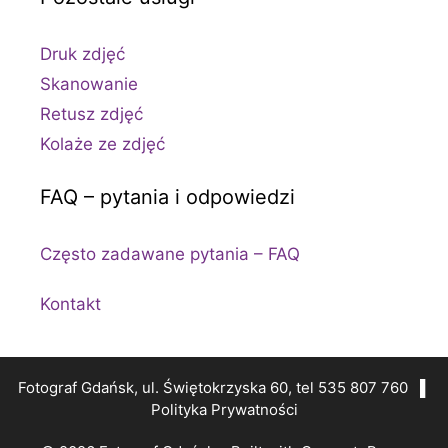
Druk zdjęć
Skanowanie
Retusz zdjęć
Kolaże ze zdjęć
FAQ – pytania i odpowiedzi
Często zadawane pytania – FAQ
Kontakt
Fotograf Gdańsk, ul. Świętokrzyska 60, tel 535 807 760 ▌
Polityka Prywatności