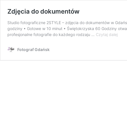
Zdjęcia do dokumentów
Studio fotograficzne 2STYLE – zdjęcia do dokumentów w Gdańs
godziny • Gotowe w 10 minut • Świętokrzyska 60 Godziny otwa
Zdję
profesjonalne fotografie do każdego rodzaju …
Czytaj dalej
do
doku
Fotograf Gdańsk