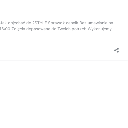
0 Jak dojechać do 2STYLE Sprawdź cennik Bez umawiania na
00–16:00 Zdjęcia dopasowane do Twoich potrzeb Wykonujemy