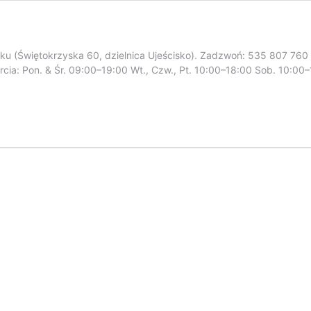
ku (Świętokrzyska 60, dzielnica Ujeścisko). Zadzwoń: 535 807 76
rcia: Pon. & Śr. 09:00–19:00 Wt., Czw., Pt. 10:00–18:00 Sob. 10:
cia
mentów